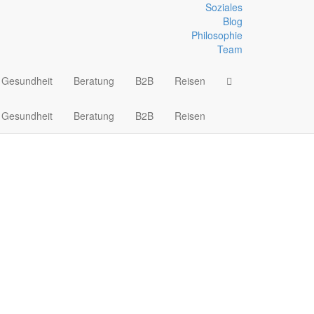
Soziales
Blog
Philosophie
abiner
Team
Gesundheit
Beratung
B2B
Reisen
Gesundheit
Beratung
B2B
Reisen