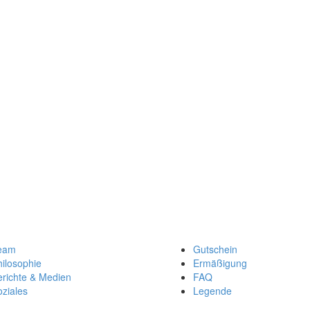
eam
Gutschein
ilosophie
Ermäßigung
erichte & Medien
FAQ
ziales
Legende