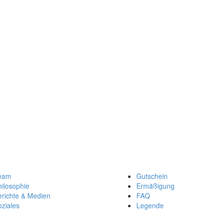
eam
Gutschein
ilosophie
Ermäßigung
erichte & Medien
FAQ
ziales
Legende