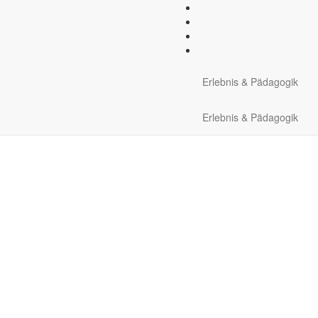
le Ausrüstung:
Klettergurt (
Erlebnis & Pädagogik
Erlebnis & Pädagogik