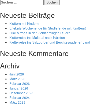
Suche
nach:
Neueste Beiträge
Klettern mit Kindern
Erlebnis-Wochenende für Studierende mit Kind(ern)
Hike & Yoga in den Schladminger Tauern
Kletterreise ins Maltatal nach Kärnten
Kletterreise ins Salzburger und Berchtesgadener Land
Neueste Kommentare
Archiv
Juni 2026
März 2026
Februar 2026
Januar 2026
Dezember 2025
Februar 2024
März 2023