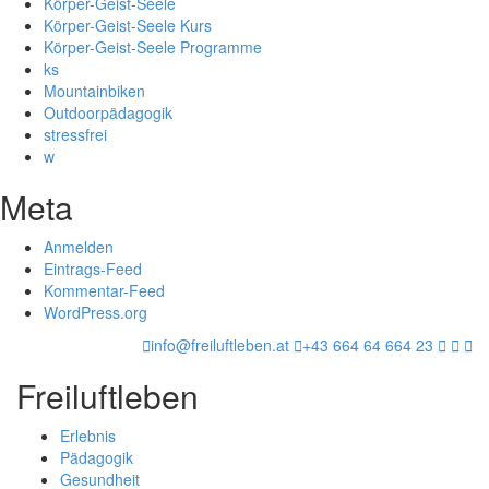
Körper-Geist-Seele
Körper-Geist-Seele Kurs
Körper-Geist-Seele Programme
ks
Mountainbiken
Outdoorpädagogik
stressfrei
w
Meta
Anmelden
Eintrags-Feed
Kommentar-Feed
WordPress.org
info@freiluftleben.at
+43 664 64 664 23
Freiluftleben
Erlebnis
Pädagogik
Gesundheit