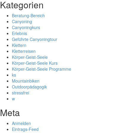
Kategorien
Beratung-Bereich
Canyoning
Canyoningkurs
Erlebnis
Geführte Canyoningtour
Klettern
Kletterreisen
Körper-Geist-Seele
Körper-Geist-Seele Kurs
Körper-Geist-Seele Programme
ks
Mountainbiken
Outdoorpädagogik
stressfrei
w
Meta
Anmelden
Eintrags-Feed