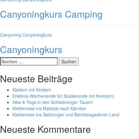
Canyoningkurs Camping
Kategorien
Canyoning
Canyoningkurs
Canyoningkurs
Suche
nach:
Neueste Beiträge
Klettern mit Kindern
Erlebnis-Wochenende für Studierende mit Kind(ern)
Hike & Yoga in den Schladminger Tauern
Kletterreise ins Maltatal nach Kärnten
Kletterreise ins Salzburger und Berchtesgadener Land
Neueste Kommentare