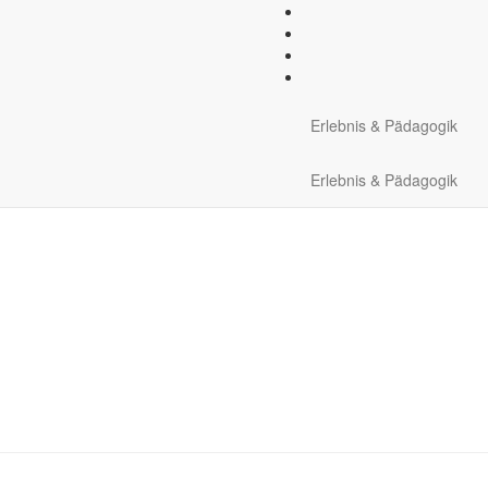
ionale Ausrüstung:
Trockent
Erlebnis & Pädagogik
Erlebnis & Pädagogik