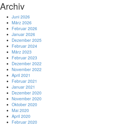
Archiv
Juni 2026
März 2026
Februar 2026
Januar 2026
Dezember 2025
Februar 2024
März 2023
Februar 2023
Dezember 2022
November 2022
April 2021
Februar 2021
Januar 2021
Dezember 2020
November 2020
Oktober 2020
Mai 2020
April 2020
Februar 2020