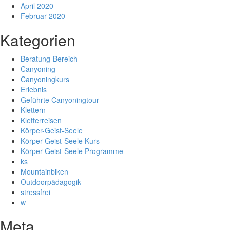
April 2020
Februar 2020
Kategorien
Beratung-Bereich
Canyoning
Canyoningkurs
Erlebnis
Geführte Canyoningtour
Klettern
Kletterreisen
Körper-Geist-Seele
Körper-Geist-Seele Kurs
Körper-Geist-Seele Programme
ks
Mountainbiken
Outdoorpädagogik
stressfrei
w
Meta