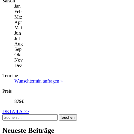
Saison
Jan
Feb
Mrz
Apr
Mai
Jun
Jul
Aug
Sep
Okt
Nov
Dez
Termine
Wunschtermin anfragen »
Preis
879€
DETAILS
>>
Suche
nach:
Neueste Beiträge