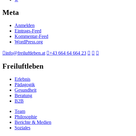
Meta
Anmelden
Eintrags-Feed
Kommentar-Feed
WordPress.org
info@freiluftleben.at
+43 664 64 664 23
Freiluftleben
Erlebnis
Pädagogik
Gesundheit
Beratung
B2B
Team
Philosophie
Berichte & Medien
Soziales