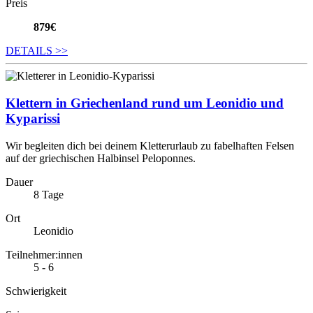
Preis
879€
DETAILS
>>
Klettern in Griechenland rund um Leonidio und
Kyparissi
Wir begleiten dich bei deinem Kletterurlaub zu fabelhaften Felsen
auf der griechischen Halbinsel Peloponnes.
Dauer
8 Tage
Ort
Leonidio
Teilnehmer:innen
5 - 6
Schwierigkeit