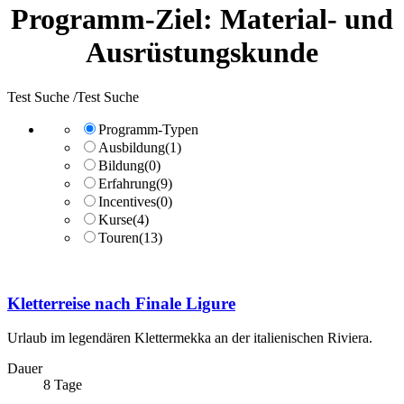
Programm-Ziel:
Material- und
Ausrüstungskunde
Test Suche /Test Suche
Programm-Typen
Ausbildung
(1)
Bildung
(0)
Erfahrung
(9)
Incentives
(0)
Kurse
(4)
Touren
(13)
Kletterreise nach Finale Ligure
Urlaub im legendären Klettermekka an der italienischen Riviera.
Dauer
8 Tage