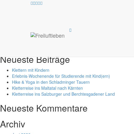
Test Suche /Test Suche
Suche
nach:
Neueste Beiträge
Klettern mit Kindern
Erlebnis-Wochenende für Studierende mit Kind(ern)
Hike & Yoga in den Schladminger Tauern
Kletterreise ins Maltatal nach Kärnten
Kletterreise ins Salzburger und Berchtesgadener Land
Neueste Kommentare
Archiv