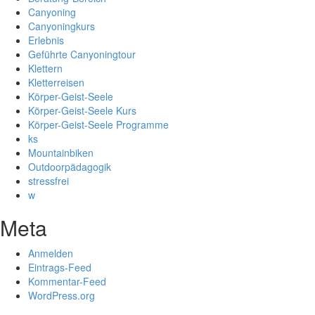
Canyoning
Canyoningkurs
Erlebnis
Geführte Canyoningtour
Klettern
Kletterreisen
Körper-Geist-Seele
Körper-Geist-Seele Kurs
Körper-Geist-Seele Programme
ks
Mountainbiken
Outdoorpädagogik
stressfrei
w
Meta
Anmelden
Eintrags-Feed
Kommentar-Feed
WordPress.org