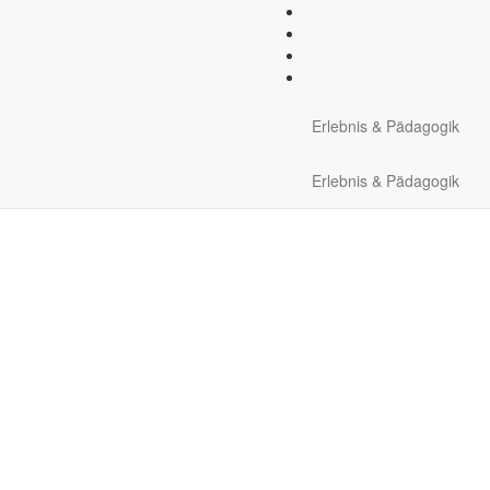
Region:
Aostatal
Erlebnis & Pädagogik
Erlebnis & Pädagogik