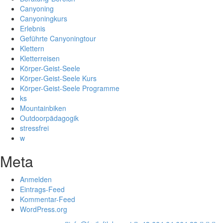
Canyoning
Canyoningkurs
Erlebnis
Geführte Canyoningtour
Klettern
Kletterreisen
Körper-Geist-Seele
Körper-Geist-Seele Kurs
Körper-Geist-Seele Programme
ks
Mountainbiken
Outdoorpädagogik
stressfrei
w
Meta
Anmelden
Eintrags-Feed
Kommentar-Feed
WordPress.org