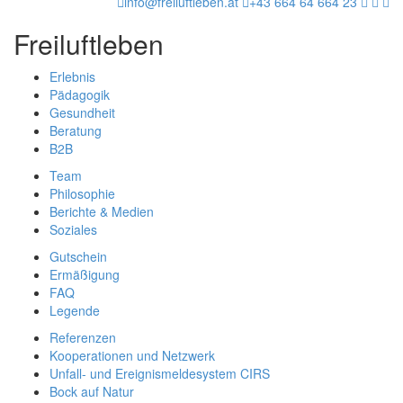
info@freiluftleben.at
+43 664 64 664 23
Freiluftleben
Erlebnis
Pädagogik
Gesundheit
Beratung
B2B
Team
Philosophie
Berichte & Medien
Soziales
Gutschein
Ermäßigung
FAQ
Legende
Referenzen
Kooperationen und Netzwerk
Unfall- und Ereignismeldesystem CIRS
Bock auf Natur