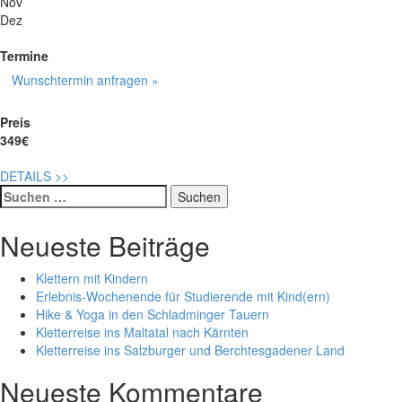
Nov
Dez
Termine
Wunschtermin anfragen »
Preis
349€
DETAILS
>>
Suche
nach:
Neueste Beiträge
Klettern mit Kindern
Erlebnis-Wochenende für Studierende mit Kind(ern)
Hike & Yoga in den Schladminger Tauern
Kletterreise ins Maltatal nach Kärnten
Kletterreise ins Salzburger und Berchtesgadener Land
Neueste Kommentare