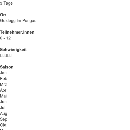
3 Tage
Ort
Goldegg im Pongau
Teilnehmer:innen
6 - 12
Schwierigkeit
Saison
Jan
Feb
Mrz
Apr
Mai
Jun
Jul
Aug
Sep
Okt