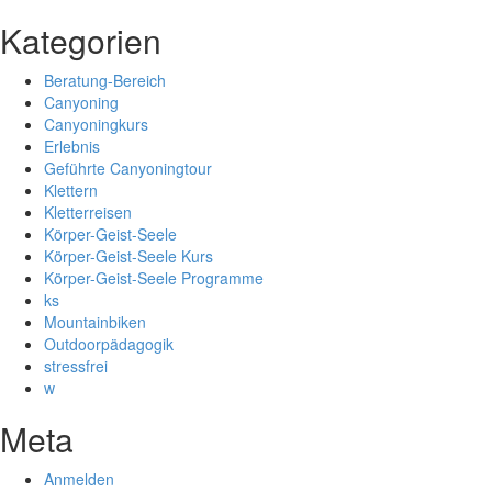
Kategorien
Beratung-Bereich
Canyoning
Canyoningkurs
Erlebnis
Geführte Canyoningtour
Klettern
Kletterreisen
Körper-Geist-Seele
Körper-Geist-Seele Kurs
Körper-Geist-Seele Programme
ks
Mountainbiken
Outdoorpädagogik
stressfrei
w
Meta
Anmelden