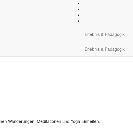
Schlagwort:
berg
Erlebnis & Pädagogik
Erlebnis & Pädagogik
chen Wanderungen, Meditationen und Yoga Einheiten.