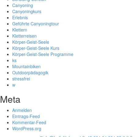
Canyoning
Canyoningkurs
Erlebnis
Geführte Canyoningtour
Klettern
Kletterreisen
Körper-Geist-Seele
Körper-Geist-Seele Kurs
Körper-Geist-Seele Programme
ks
Mountainbiken
Outdoorpädagogik
stressfrei
w
Meta
Anmelden
Eintrags-Feed
Kommentar-Feed
WordPress.org