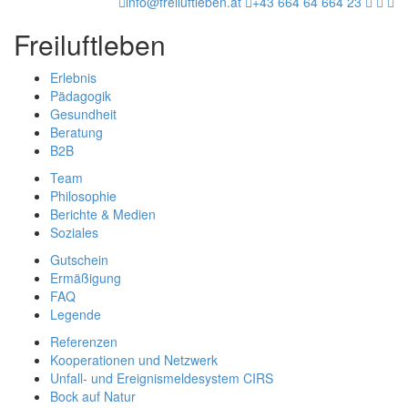
info@freiluftleben.at
+43 664 64 664 23
Freiluftleben
Erlebnis
Pädagogik
Gesundheit
Beratung
B2B
Team
Philosophie
Berichte & Medien
Soziales
Gutschein
Ermäßigung
FAQ
Legende
Referenzen
Kooperationen und Netzwerk
Unfall- und Ereignismeldesystem CIRS
Bock auf Natur