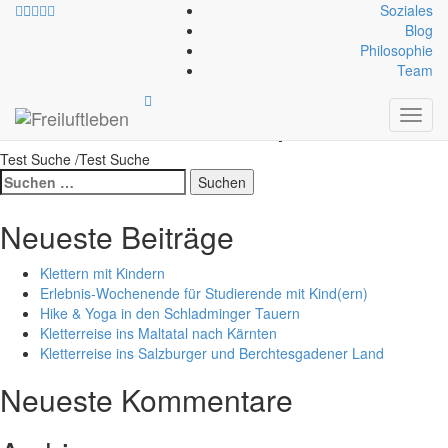
Soziales
Blog
Philosophie
Schlagwort:
Team
dreiherrenspitze
Toggl
navig
Test Suche /Test Suche
Suche
nach:
Neueste Beiträge
Klettern mit Kindern
Erlebnis-Wochenende für Studierende mit Kind(ern)
Hike & Yoga in den Schladminger Tauern
Kletterreise ins Maltatal nach Kärnten
Kletterreise ins Salzburger und Berchtesgadener Land
Neueste Kommentare