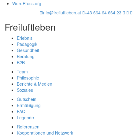
WordPress.org
info@freiluftleben.at
+43 664 64 664 23
Freiluftleben
Erlebnis
Pädagogik
Gesundheit
Beratung
B2B
Team
Philosophie
Berichte & Medien
Soziales
Gutschein
Ermäßigung
FAQ
Legende
Referenzen
Kooperationen und Netzwerk