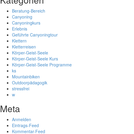
Beratung-Bereich
Canyoning
Canyoningkurs
Erlebnis
Geführte Canyoningtour
Klettern
Kletterreisen
Körper-Geist-Seele
Körper-Geist-Seele Kurs
Körper-Geist-Seele Programme
ks
Mountainbiken
Outdoorpädagogik
stressfrei
w
Meta
Anmelden
Eintrags-Feed
Kommentar-Feed