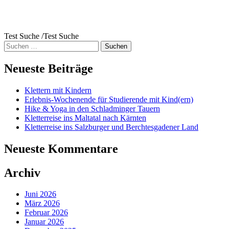
Test Suche /Test Suche
Suche
nach:
Neueste Beiträge
Klettern mit Kindern
Erlebnis-Wochenende für Studierende mit Kind(ern)
Hike & Yoga in den Schladminger Tauern
Kletterreise ins Maltatal nach Kärnten
Kletterreise ins Salzburger und Berchtesgadener Land
Neueste Kommentare
Archiv
Juni 2026
März 2026
Februar 2026
Januar 2026