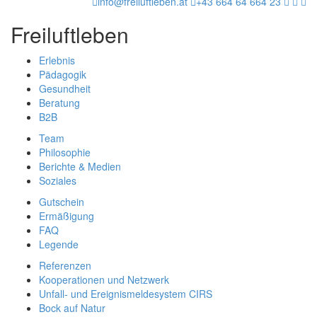
info@freiluftleben.at
+43 664 64 664 23
Freiluftleben
Erlebnis
Pädagogik
Gesundheit
Beratung
B2B
Team
Philosophie
Berichte & Medien
Soziales
Gutschein
Ermäßigung
FAQ
Legende
Referenzen
Kooperationen und Netzwerk
Unfall- und Ereignismeldesystem CIRS
Bock auf Natur