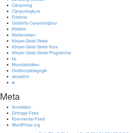
Canyoning
Canyoningkurs
Erlebnis
Geführte Canyoningtour
Klettern
Kletterreisen
Körper-Geist-Seele
Körper-Geist-Seele Kurs
Körper-Geist-Seele Programme
ks
Mountainbiken
Outdoorpädagogik
stressfrei
w
Meta
Anmelden
Eintrags-Feed
Kommentar-Feed
WordPress.org