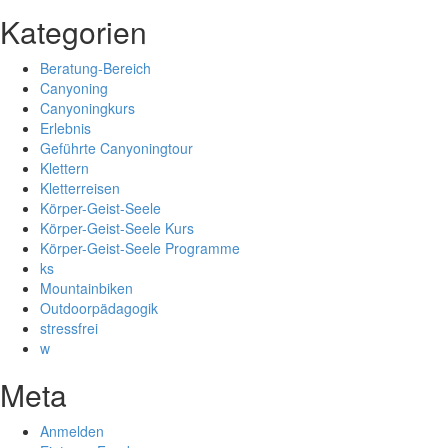
Kategorien
Beratung-Bereich
Canyoning
Canyoningkurs
Erlebnis
Geführte Canyoningtour
Klettern
Kletterreisen
Körper-Geist-Seele
Körper-Geist-Seele Kurs
Körper-Geist-Seele Programme
ks
Mountainbiken
Outdoorpädagogik
stressfrei
w
Meta
Anmelden