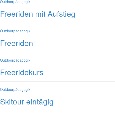
Kategorien
Outdoorpädagogik
Freeriden mit Aufstieg
Kategorien
Outdoorpädagogik
Freeriden
Kategorien
Outdoorpädagogik
Freeridekurs
Kategorien
Outdoorpädagogik
Skitour eintägig