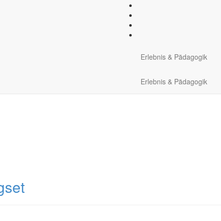
llgemeine Ausrüstung:
Skibri
Erlebnis & Pädagogik
Erlebnis & Pädagogik
gset