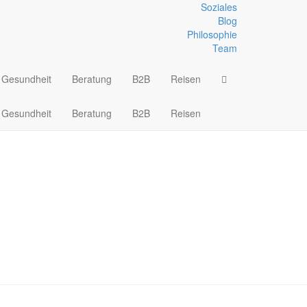
Soziales
Blog
Philosophie
lle
Team
Gesundheit
Beratung
B2B
Reisen
Gesundheit
Beratung
B2B
Reisen