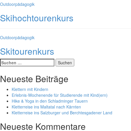
Kategorien
Outdoorpädagogik
Skihochtourenkurs
Kategorien
Outdoorpädagogik
Skitourenkurs
Suche
nach:
Neueste Beiträge
Klettern mit Kindern
Erlebnis-Wochenende für Studierende mit Kind(ern)
Hike & Yoga in den Schladminger Tauern
Kletterreise ins Maltatal nach Kärnten
Kletterreise ins Salzburger und Berchtesgadener Land
Neueste Kommentare