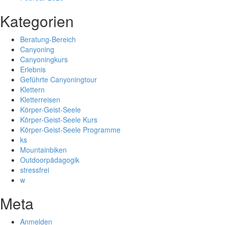
Kategorien
Beratung-Bereich
Canyoning
Canyoningkurs
Erlebnis
Geführte Canyoningtour
Klettern
Kletterreisen
Körper-Geist-Seele
Körper-Geist-Seele Kurs
Körper-Geist-Seele Programme
ks
Mountainbiken
Outdoorpädagogik
stressfrei
w
Meta
Anmelden