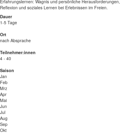
Erfahrungslernen: Wagnis und persönliche Herausforderungen,
Reflexion und soziales Lernen bei Erlebnissen im Freien.
Dauer
1-5 Tage
Ort
nach Absprache
Teilnehmer:innen
4 - 40
Saison
Jan
Feb
Mrz
Apr
Mai
Jun
Jul
Aug
Sep
Okt