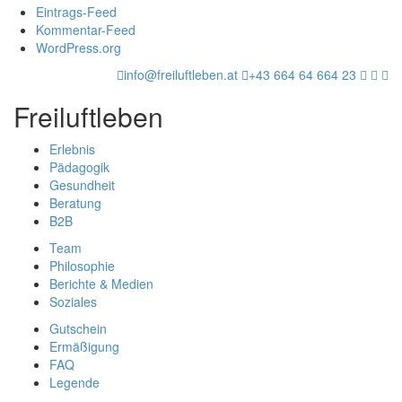
Eintrags-Feed
Kommentar-Feed
WordPress.org
info@freiluftleben.at
+43 664 64 664 23
Freiluftleben
Erlebnis
Pädagogik
Gesundheit
Beratung
B2B
Team
Philosophie
Berichte & Medien
Soziales
Gutschein
Ermäßigung
FAQ
Legende