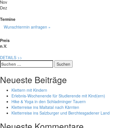
Nov
Dez
Termine
Wunschtermin anfragen »
Preis
n.V.
DETAILS
>>
Suche
nach:
Neueste Beiträge
Klettern mit Kindern
Erlebnis-Wochenende für Studierende mit Kind(ern)
Hike & Yoga in den Schladminger Tauern
Kletterreise ins Maltatal nach Kärnten
Kletterreise ins Salzburger und Berchtesgadener Land
Neueste Kommentare