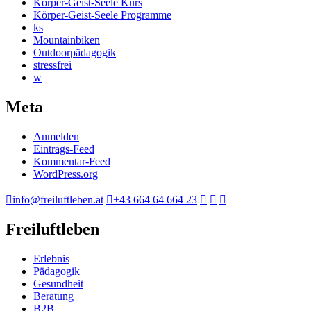
Körper-Geist-Seele Kurs
Körper-Geist-Seele Programme
ks
Mountainbiken
Outdoorpädagogik
stressfrei
w
Meta
Anmelden
Eintrags-Feed
Kommentar-Feed
WordPress.org
info@freiluftleben.at
+43 664 64 664 23
Freiluftleben
Erlebnis
Pädagogik
Gesundheit
Beratung
B2B