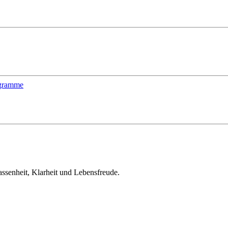
ogramme
ssenheit, Klarheit und Lebensfreude.