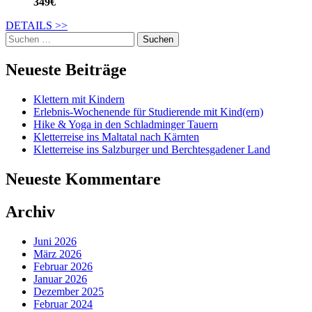
349€
DETAILS
>>
Suche
nach:
Neueste Beiträge
Klettern mit Kindern
Erlebnis-Wochenende für Studierende mit Kind(ern)
Hike & Yoga in den Schladminger Tauern
Kletterreise ins Maltatal nach Kärnten
Kletterreise ins Salzburger und Berchtesgadener Land
Neueste Kommentare
Archiv
Juni 2026
März 2026
Februar 2026
Januar 2026
Dezember 2025
Februar 2024