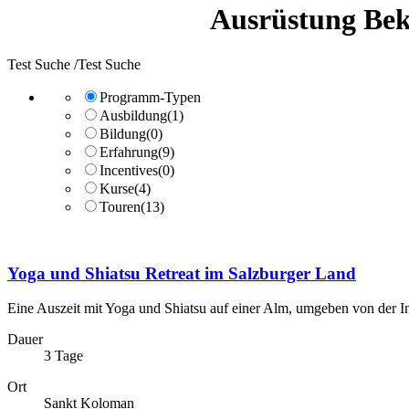
Ausrüstung Bek
Test Suche /Test Suche
Programm-Typen
Ausbildung
(1)
Bildung
(0)
Erfahrung
(9)
Incentives
(0)
Kurse
(4)
Touren
(13)
Yoga und Shiatsu Retreat im Salzburger Land
Eine Auszeit mit Yoga und Shiatsu auf einer Alm, umgeben von der In
Dauer
3 Tage
Ort
Sankt Koloman