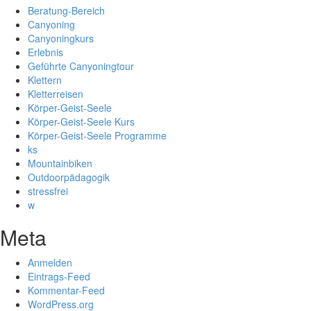
Beratung-Bereich
Canyoning
Canyoningkurs
Erlebnis
Geführte Canyoningtour
Klettern
Kletterreisen
Körper-Geist-Seele
Körper-Geist-Seele Kurs
Körper-Geist-Seele Programme
ks
Mountainbiken
Outdoorpädagogik
stressfrei
w
Meta
Anmelden
Eintrags-Feed
Kommentar-Feed
WordPress.org