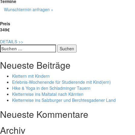
Termine
Wunschtermin anfragen »
Preis
349€
DETAILS
>>
Suche
nach:
Neueste Beiträge
Klettern mit Kindern
Erlebnis-Wochenende für Studierende mit Kind(ern)
Hike & Yoga in den Schladminger Tauern
Kletterreise ins Maltatal nach Kärnten
Kletterreise ins Salzburger und Berchtesgadener Land
Neueste Kommentare
Archiv