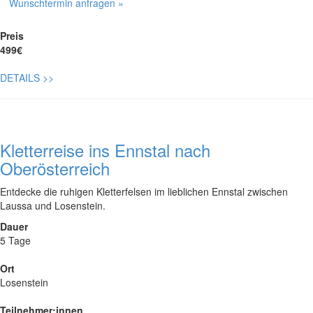
Wunschtermin anfragen »
Preis
499€
DETAILS
>>
Kletterreise ins Ennstal nach
Oberösterreich
Entdecke die ruhigen Kletterfelsen im lieblichen Ennstal zwischen
Laussa und Losenstein.
Dauer
5 Tage
Ort
Losenstein
Teilnehmer:innen