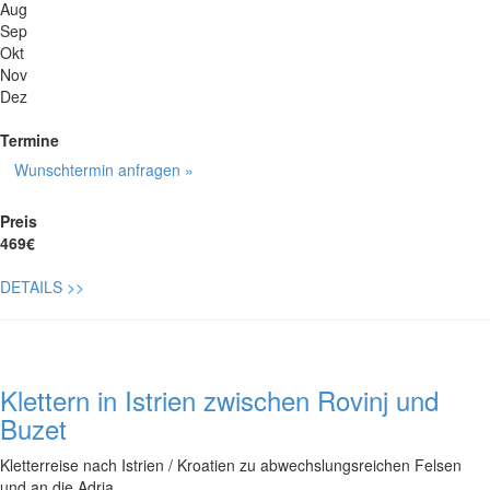
Aug
Sep
Okt
Nov
Dez
Termine
Wunschtermin anfragen »
Preis
469€
DETAILS
>>
Klettern in Istrien zwischen Rovinj und
Buzet
Kletterreise nach Istrien / Kroatien zu abwechslungsreichen Felsen
und an die Adria,