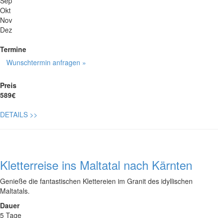
Sep
Okt
Nov
Dez
Termine
Wunschtermin anfragen »
Preis
589€
DETAILS
>>
Kletterreise ins Maltatal nach Kärnten
Genieße die fantastischen Klettereien im Granit des idyllischen
Maltatals.
Dauer
5 Tage