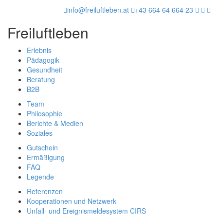
info@freiluftleben.at
+43 664 64 664 23
Freiluftleben
Erlebnis
Pädagogik
Gesundheit
Beratung
B2B
Team
Philosophie
Berichte & Medien
Soziales
Gutschein
Ermäßigung
FAQ
Legende
Referenzen
Kooperationen und Netzwerk
Unfall- und Ereignismeldesystem CIRS