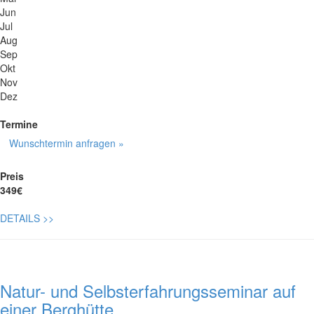
Jun
Jul
Aug
Sep
Okt
Nov
Dez
Termine
Wunschtermin anfragen »
Preis
349€
DETAILS
>>
Natur- und Selbsterfahrungsseminar auf
einer Berghütte