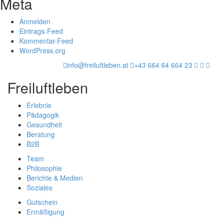
Meta
Anmelden
Eintrags-Feed
Kommentar-Feed
WordPress.org
info@freiluftleben.at
+43 664 64 664 23
Freiluftleben
Erlebnis
Pädagogik
Gesundheit
Beratung
B2B
Team
Philosophie
Berichte & Medien
Soziales
Gutschein
Ermäßigung