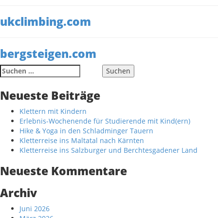
ukclimbing.com
bergsteigen.com
Suche
nach:
Neueste Beiträge
Klettern mit Kindern
Erlebnis-Wochenende für Studierende mit Kind(ern)
Hike & Yoga in den Schladminger Tauern
Kletterreise ins Maltatal nach Kärnten
Kletterreise ins Salzburger und Berchtesgadener Land
Neueste Kommentare
Archiv
Juni 2026