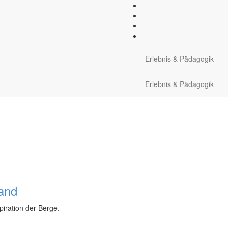
Optionale Ausrüstung:
DAV
Erlebnis & Pädagogik
Erlebnis & Pädagogik
Land
piration der Berge.