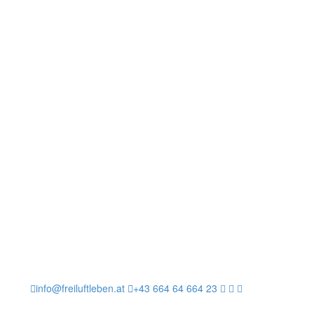
info@freiluftleben.at
+43 664 64 664 23