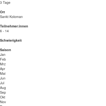
3 Tage
Ort
Sankt Koloman
Teilnehmer:innen
6 - 14
Schwierigkeit
Saison
Jan
Feb
Mrz
Apr
Mai
Jun
Jul
Aug
Sep
Okt
Nov