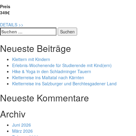
Preis
349€
DETAILS
>>
Suche
nach:
Neueste Beiträge
Klettern mit Kindern
Erlebnis-Wochenende für Studierende mit Kind(ern)
Hike & Yoga in den Schladminger Tauern
Kletterreise ins Maltatal nach Kärnten
Kletterreise ins Salzburger und Berchtesgadener Land
Neueste Kommentare
Archiv
Juni 2026
März 2026