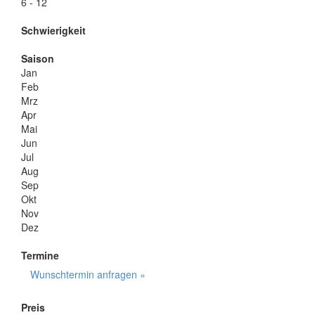
6 - 12
Schwierigkeit
Saison
Jan
Feb
Mrz
Apr
Mai
Jun
Jul
Aug
Sep
Okt
Nov
Dez
Termine
Wunschtermin anfragen »
Preis