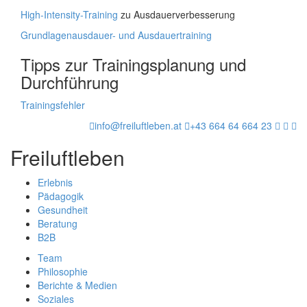
High-Intensity-Training
zu Ausdauerverbesserung
Grundlagenausdauer- und Ausdauertraining
Tipps zur Trainingsplanung und
Durchführung
Trainingsfehler
info@freiluftleben.at
+43 664 64 664 23
Freiluftleben
Erlebnis
Pädagogik
Gesundheit
Beratung
B2B
Team
Philosophie
Berichte & Medien
Soziales