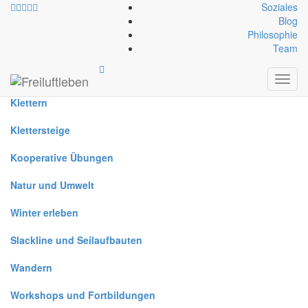
Soziales
Blog
Philosophie
Alle
Team
Canyoning
Toggl
navig
Klettern
Klettersteige
Kooperative Übungen
Natur und Umwelt
Winter erleben
Slackline und Seilaufbauten
Wandern
Workshops und Fortbildungen