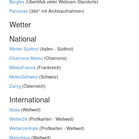
Bergfex
(Überblick vieler Webcam-Standorte)
Panomax
(360° mit Archivaufnahmen)
Wetter
National
Wetter Südtirol
(Italien - Südtirol)
Chamonix Meteo
(Chamonix)
MeteoFrance
(Frankreich)
MeteoSchweiz
(Schweiz)
Zamg
(Österreich)
International
Noaa
(Weltweit)
Wetter24
(Profikarten - Weltweit)
Wetterzentrale
(Profikarten - Weltweit)
Meteoblue
(Weltweit)