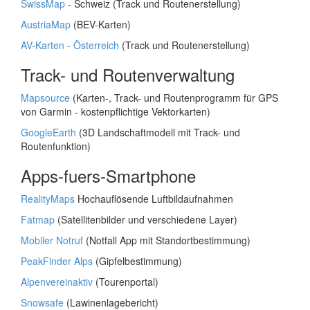
SwissMap
- Schweiz (Track und Routenerstellung)
AustriaMap
(BEV-Karten)
AV-Karten - Österreich
(Track und Routenerstellung)
Track- und Routenverwaltung
Mapsource
(Karten-, Track- und Routenprogramm für GPS
von Garmin - kostenpflichtige Vektorkarten)
GoogleEarth
(3D Landschaftmodell mit Track- und
Routenfunktion)
Apps-fuers-Smartphone
RealityMaps
Hochauflösende Luftbildaufnahmen
Fatmap
(Satellitenbilder und verschiedene Layer)
Mobiler Notruf
(Notfall App mit Standortbestimmung)
PeakFinder Alps
(Gipfelbestimmung)
Alpenvereinaktiv
(Tourenportal)
Snowsafe
(Lawinenlagebericht)