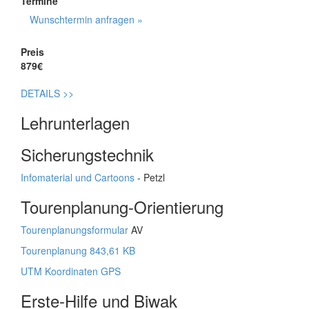
Termine
Wunschtermin anfragen »
Preis
879€
DETAILS
>>
Lehrunterlagen
Sicherungstechnik
Infomaterial und Cartoons
- Petzl
Tourenplanung-Orientierung
Tourenplanungsformular
AV
Tourenplanung 843,61 KB
UTM Koordinaten GPS
Erste-Hilfe und Biwak