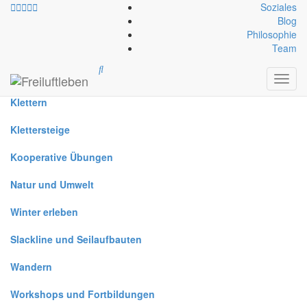
Soziales
Blog
Philosophie
Alle
Team
Canyoning
Toggl
navig
Klettern
Klettersteige
Kooperative Übungen
Natur und Umwelt
Winter erleben
Slackline und Seilaufbauten
Wandern
Workshops und Fortbildungen