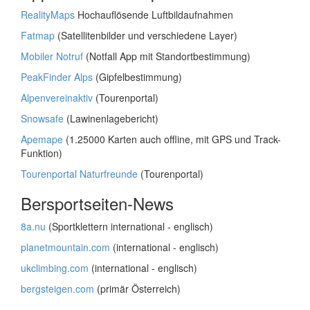
RealityMaps
Hochauflösende Luftbildaufnahmen
Fatmap
(Satellitenbilder und verschiedene Layer)
Mobiler Notruf
(Notfall App mit Standortbestimmung)
PeakFinder Alps
(Gipfelbestimmung)
Alpenvereinaktiv
(Tourenportal)
Snowsafe
(Lawinenlagebericht)
Apemape
(1.25000 Karten auch offline, mit GPS und Track-
Funktion)
Tourenportal Naturfreunde
(Tourenportal)
Bersportseiten-News
8a.nu
(Sportklettern international - englisch)
planetmountain.com
(international - englisch)
ukclimbing.com
(international - englisch)
bergsteigen.com
(primär Österreich)