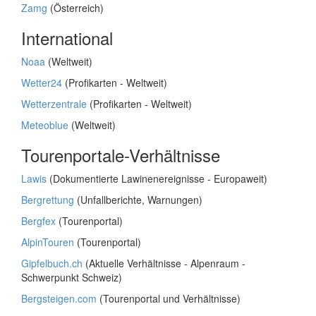
Zamg
(Österreich)
International
Noaa
(Weltweit)
Wetter24
(Profikarten - Weltweit)
Wetterzentrale
(Profikarten - Weltweit)
Meteoblue
(Weltweit)
Tourenportale-Verhältnisse
Lawis
(Dokumentierte Lawinenereignisse - Europaweit)
Bergrettung
(Unfallberichte, Warnungen)
Bergfex
(Tourenportal)
AlpinTouren
(Tourenportal)
Gipfelbuch.ch
(Aktuelle Verhältnisse - Alpenraum -
Schwerpunkt Schweiz)
Bergsteigen.com
(Tourenportal und Verhältnisse)