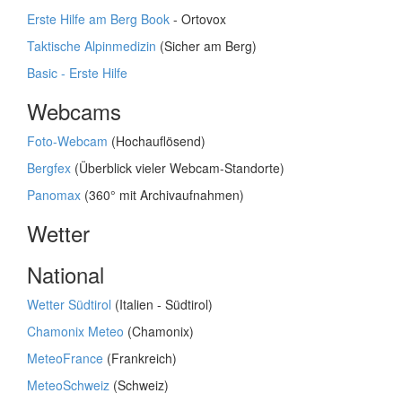
Erste Hilfe am Berg Book
- Ortovox
Taktische Alpinmedizin
(Sicher am Berg)
Basic - Erste Hilfe
Webcams
Foto-Webcam
(Hochauflösend)
Bergfex
(Überblick vieler Webcam-Standorte)
Panomax
(360° mit Archivaufnahmen)
Wetter
National
Wetter Südtirol
(Italien - Südtirol)
Chamonix Meteo
(Chamonix)
MeteoFrance
(Frankreich)
MeteoSchweiz
(Schweiz)