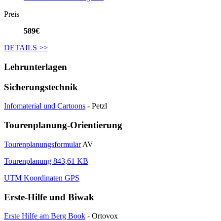
Preis
589€
DETAILS
>>
Lehrunterlagen
Sicherungstechnik
Infomaterial und Cartoons
- Petzl
Tourenplanung-Orientierung
Tourenplanungsformular
AV
Tourenplanung 843,61 KB
UTM Koordinaten GPS
Erste-Hilfe und Biwak
Erste Hilfe am Berg Book
- Ortovox