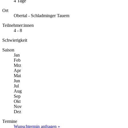
4 Tage
Ort
Obertal - Schladminger Tauern
Teilnehmer:innen
4 - 8
Schwierigkeit
Saison
Jan
Feb
Mrz
Apr
Mai
Jun
Jul
Aug
Sep
Okt
Nov
Dez
Termine
Wunschtermin anfragen »