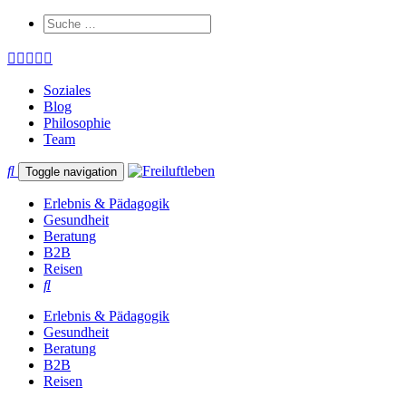
Soziales
Blog
Philosophie
Team
Toggle navigation
Erlebnis & Pädagogik
Gesundheit
Beratung
B2B
Reisen
Erlebnis & Pädagogik
Gesundheit
Beratung
B2B
Reisen