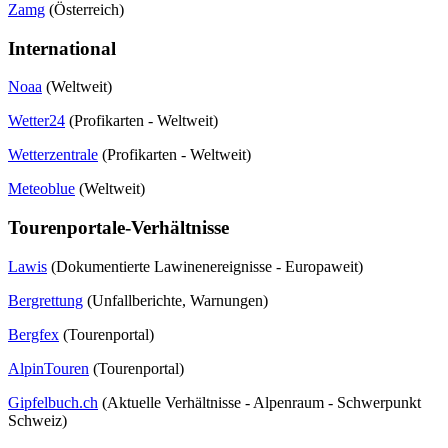
Zamg
(Österreich)
International
Noaa
(Weltweit)
Wetter24
(Profikarten - Weltweit)
Wetterzentrale
(Profikarten - Weltweit)
Meteoblue
(Weltweit)
Tourenportale-Verhältnisse
Lawis
(Dokumentierte Lawinenereignisse - Europaweit)
Bergrettung
(Unfallberichte, Warnungen)
Bergfex
(Tourenportal)
AlpinTouren
(Tourenportal)
Gipfelbuch.ch
(Aktuelle Verhältnisse - Alpenraum - Schwerpunkt
Schweiz)