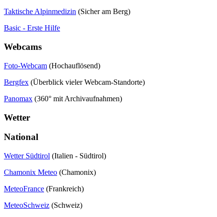
Taktische Alpinmedizin
(Sicher am Berg)
Basic - Erste Hilfe
Webcams
Foto-Webcam
(Hochauflösend)
Bergfex
(Überblick vieler Webcam-Standorte)
Panomax
(360° mit Archivaufnahmen)
Wetter
National
Wetter Südtirol
(Italien - Südtirol)
Chamonix Meteo
(Chamonix)
MeteoFrance
(Frankreich)
MeteoSchweiz
(Schweiz)