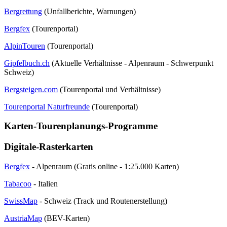
Bergrettung
(Unfallberichte, Warnungen)
Bergfex
(Tourenportal)
AlpinTouren
(Tourenportal)
Gipfelbuch.ch
(Aktuelle Verhältnisse - Alpenraum - Schwerpunkt
Schweiz)
Bergsteigen.com
(Tourenportal und Verhältnisse)
Tourenportal Naturfreunde
(Tourenportal)
Karten-Tourenplanungs-Programme
Digitale-Rasterkarten
Bergfex
- Alpenraum (Gratis online - 1:25.000 Karten)
Tabacoo
- Italien
SwissMap
- Schweiz (Track und Routenerstellung)
AustriaMap
(BEV-Karten)