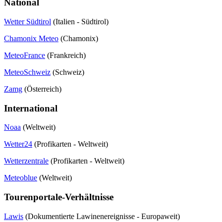
National
Wetter Südtirol
(Italien - Südtirol)
Chamonix Meteo
(Chamonix)
MeteoFrance
(Frankreich)
MeteoSchweiz
(Schweiz)
Zamg
(Österreich)
International
Noaa
(Weltweit)
Wetter24
(Profikarten - Weltweit)
Wetterzentrale
(Profikarten - Weltweit)
Meteoblue
(Weltweit)
Tourenportale-Verhältnisse
Lawis
(Dokumentierte Lawinenereignisse - Europaweit)