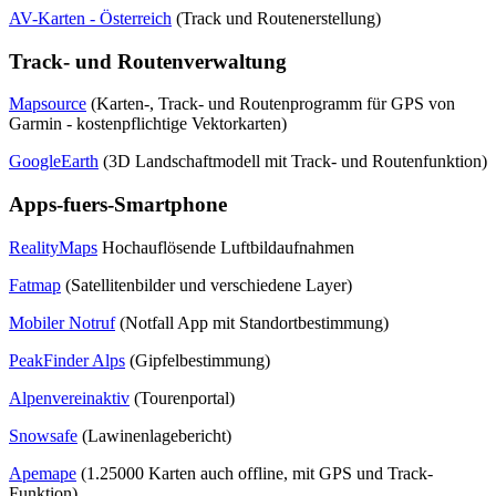
AV-Karten - Österreich
(Track und Routenerstellung)
Track- und Routenverwaltung
Mapsource
(Karten-, Track- und Routenprogramm für GPS von
Garmin - kostenpflichtige Vektorkarten)
GoogleEarth
(3D Landschaftmodell mit Track- und Routenfunktion)
Apps-fuers-Smartphone
RealityMaps
Hochauflösende Luftbildaufnahmen
Fatmap
(Satellitenbilder und verschiedene Layer)
Mobiler Notruf
(Notfall App mit Standortbestimmung)
PeakFinder Alps
(Gipfelbestimmung)
Alpenvereinaktiv
(Tourenportal)
Snowsafe
(Lawinenlagebericht)
Apemape
(1.25000 Karten auch offline, mit GPS und Track-
Funktion)