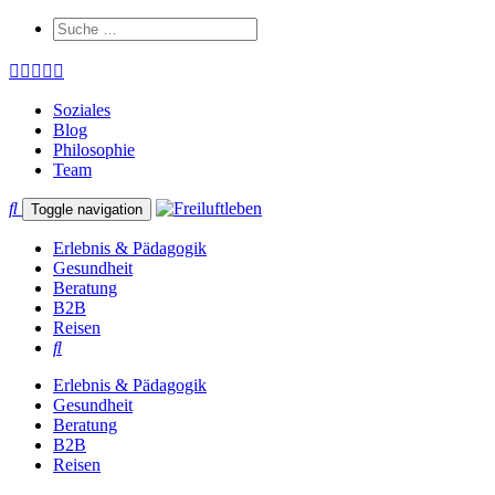
Soziales
Blog
Philosophie
Team
Toggle navigation
Erlebnis & Pädagogik
Gesundheit
Beratung
B2B
Reisen
Erlebnis & Pädagogik
Gesundheit
Beratung
B2B
Reisen