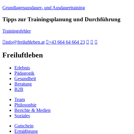
Grundlagenausdauer- und Ausdauertraining
Tipps zur Trainingsplanung und Durchführung
Trainingsfehler
info@freiluftleben.at
+43 664 64 664 23
Freiluftleben
Erlebnis
Pädagogik
Gesundheit
Beratung
B2B
Team
Philosophie
Berichte & Medien
Soziales
Gutschein
Ermäßigung