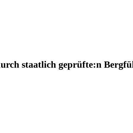
rch staatlich geprüfte:n Bergfü