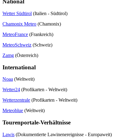
National
Wetter Südtirol
(Italien - Südtirol)
Chamonix Meteo
(Chamonix)
MeteoFrance
(Frankreich)
MeteoSchweiz
(Schweiz)
Zamg
(Österreich)
International
Noaa
(Weltweit)
Wetter24
(Profikarten - Weltweit)
Wetterzentrale
(Profikarten - Weltweit)
Meteoblue
(Weltweit)
Tourenportale-Verhältnisse
Lawis
(Dokumentierte Lawinenereignisse - Europaweit)