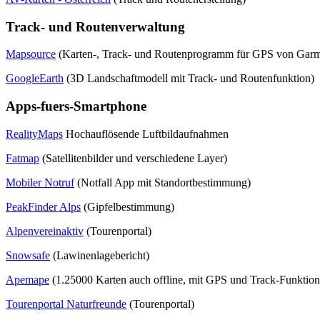
Track- und Routenverwaltung
Mapsource
(Karten-, Track- und Routenprogramm für GPS von Garmin
GoogleEarth
(3D Landschaftmodell mit Track- und Routenfunktion)
Apps-fuers-Smartphone
RealityMaps
Hochauflösende Luftbildaufnahmen
Fatmap
(Satellitenbilder und verschiedene Layer)
Mobiler Notruf
(Notfall App mit Standortbestimmung)
PeakFinder Alps
(Gipfelbestimmung)
Alpenvereinaktiv
(Tourenportal)
Snowsafe
(Lawinenlagebericht)
Apemape
(1.25000 Karten auch offline, mit GPS und Track-Funktion
Tourenportal Naturfreunde
(Tourenportal)