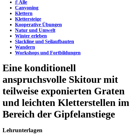
Alle
Canyoning
Klettern
Klettersteige
Kooperative Übungen
Natur und Umwelt
Winter erleben
Slackline und Seilaufbauten
Wandern
Workshops und Fortbildungen
Eine konditionell
anspruchsvolle Skitour mit
teilweise exponierten Graten
und leichten Kletterstellen im
Bereich der Gipfelanstiege
Lehrunterlagen