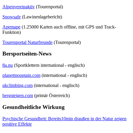
Alpenvereinaktiv
(Tourenportal)
Snowsafe
(Lawinenlagebericht)
Apemape
(1.25000 Karten auch offline, mit GPS und Track-
Funktion)
Tourenportal Naturfreunde
(Tourenportal)
Bersportseiten-News
8a.nu
(Sportklettern international - englisch)
planetmountain.com
(international - englisch)
ukclimbing.com
(international - englisch)
bergsteigen.com
(primär Österreich)
Gesundheitliche Wirkung
Psychische Gesundheit: Bereits10min draußen in der Natur zeigen
positive Effekte