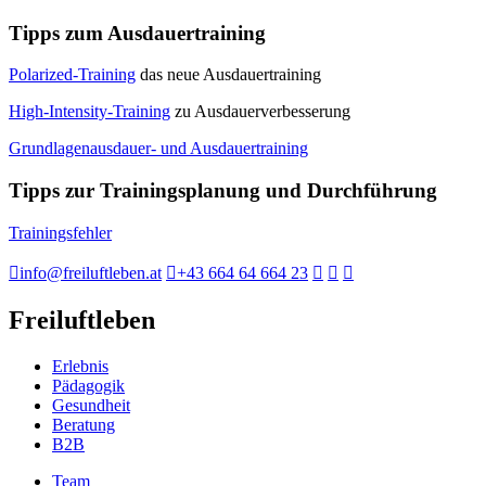
Tipps zum Ausdauertraining
Polarized-Training
das neue Ausdauertraining
High-Intensity-Training
zu Ausdauerverbesserung
Grundlagenausdauer- und Ausdauertraining
Tipps zur Trainingsplanung und Durchführung
Trainingsfehler
info@freiluftleben.at
+43 664 64 664 23
Freiluftleben
Erlebnis
Pädagogik
Gesundheit
Beratung
B2B
Team