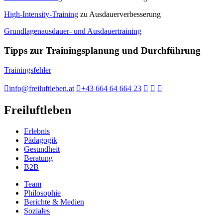
High-Intensity-Training
zu Ausdauerverbesserung
Grundlagenausdauer- und Ausdauertraining
Tipps zur Trainingsplanung und Durchführung
Trainingsfehler
info@freiluftleben.at
+43 664 64 664 23
Freiluftleben
Erlebnis
Pädagogik
Gesundheit
Beratung
B2B
Team
Philosophie
Berichte & Medien
Soziales