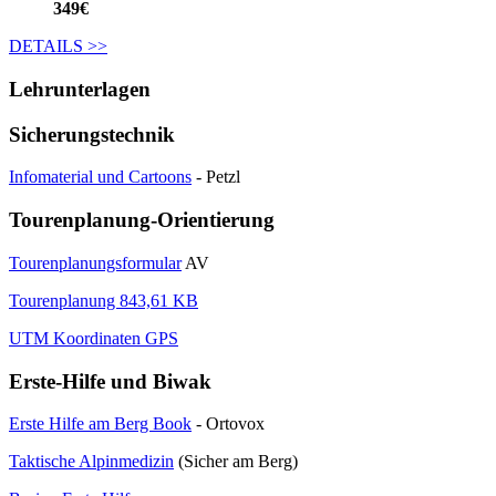
349€
DETAILS
>>
Lehrunterlagen
Sicherungstechnik
Infomaterial und Cartoons
- Petzl
Tourenplanung-Orientierung
Tourenplanungsformular
AV
Tourenplanung 843,61 KB
UTM Koordinaten GPS
Erste-Hilfe und Biwak
Erste Hilfe am Berg Book
- Ortovox
Taktische Alpinmedizin
(Sicher am Berg)