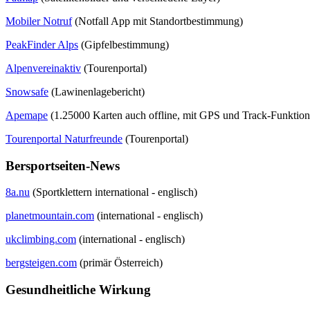
Mobiler Notruf
(Notfall App mit Standortbestimmung)
PeakFinder Alps
(Gipfelbestimmung)
Alpenvereinaktiv
(Tourenportal)
Snowsafe
(Lawinenlagebericht)
Apemape
(1.25000 Karten auch offline, mit GPS und Track-Funktion
Tourenportal Naturfreunde
(Tourenportal)
Bersportseiten-News
8a.nu
(Sportklettern international - englisch)
planetmountain.com
(international - englisch)
ukclimbing.com
(international - englisch)
bergsteigen.com
(primär Österreich)
Gesundheitliche Wirkung