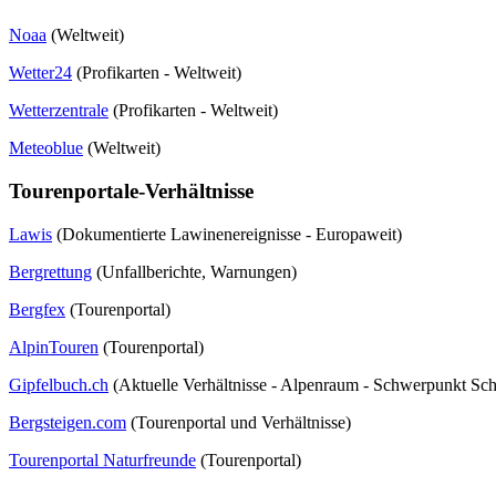
Noaa
(Weltweit)
Wetter24
(Profikarten - Weltweit)
Wetterzentrale
(Profikarten - Weltweit)
Meteoblue
(Weltweit)
Tourenportale-Verhältnisse
Lawis
(Dokumentierte Lawinenereignisse - Europaweit)
Bergrettung
(Unfallberichte, Warnungen)
Bergfex
(Tourenportal)
AlpinTouren
(Tourenportal)
Gipfelbuch.ch
(Aktuelle Verhältnisse - Alpenraum - Schwerpunkt Sc
Bergsteigen.com
(Tourenportal und Verhältnisse)
Tourenportal Naturfreunde
(Tourenportal)