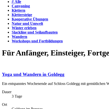
Alle
Canyoning
Klettern
Klettersteige
Kooperative Übungen
Natur und Umwelt
Winter erleben
Slackline und Seilaufbauten
Wandern
Workshops und Fortbildungen
Für Anfänger, Einsteiger, Fortge
Yoga und Wandern in Goldegg
Ein entspanntes Wochenende auf Schloss Goldegg mit gemütlichen W
Dauer
3 Tage
Ort
Goldegg im Pongau