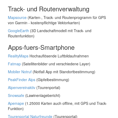
Track- und Routenverwaltung
Mapsource
(Karten-, Track- und Routenprogramm für GPS
von Garmin - kostenpflichtige Vektorkarten)
GoogleEarth
(3D Landschaftmodell mit Track- und
Routenfunktion)
Apps-fuers-Smartphone
RealityMaps
Hochauflösende Luftbildaufnahmen
Fatmap
(Satellitenbilder und verschiedene Layer)
Mobiler Notruf
(Notfall App mit Standortbestimmung)
PeakFinder Alps
(Gipfelbestimmung)
Alpenvereinaktiv
(Tourenportal)
Snowsafe
(Lawinenlagebericht)
Apemape
(1.25000 Karten auch offline, mit GPS und Track-
Funktion)
Tourenportal Naturfreunde
(Tourenportal)