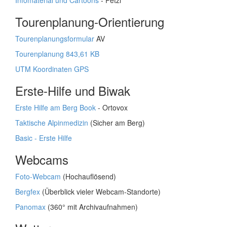
Infomaterial und Cartoons
- Petzl
Tourenplanung-Orientierung
Tourenplanungsformular
AV
Tourenplanung 843,61 KB
UTM Koordinaten GPS
Erste-Hilfe und Biwak
Erste Hilfe am Berg Book
- Ortovox
Taktische Alpinmedizin
(Sicher am Berg)
Basic - Erste Hilfe
Webcams
Foto-Webcam
(Hochauflösend)
Bergfex
(Überblick vieler Webcam-Standorte)
Panomax
(360° mit Archivaufnahmen)