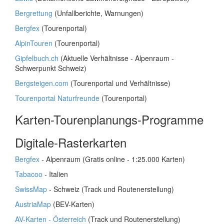
Bergrettung
(Unfallberichte, Warnungen)
Bergfex
(Tourenportal)
AlpinTouren
(Tourenportal)
Gipfelbuch.ch
(Aktuelle Verhältnisse - Alpenraum -
Schwerpunkt Schweiz)
Bergsteigen.com
(Tourenportal und Verhältnisse)
Tourenportal Naturfreunde
(Tourenportal)
Karten-Tourenplanungs-Programme
Digitale-Rasterkarten
Bergfex
- Alpenraum (Gratis online - 1:25.000 Karten)
Tabacoo
- Italien
SwissMap
- Schweiz (Track und Routenerstellung)
AustriaMap
(BEV-Karten)
AV-Karten - Österreich
(Track und Routenerstellung)