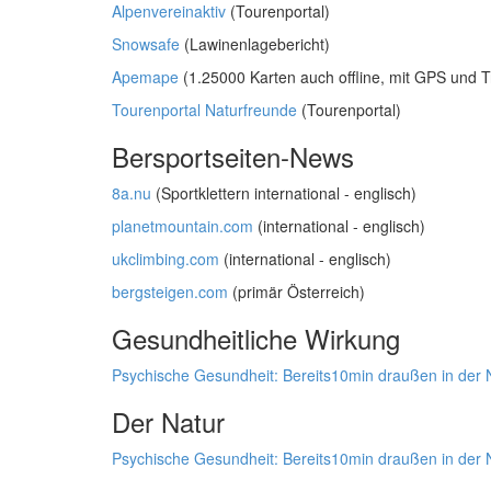
Alpenvereinaktiv
(Tourenportal)
Snowsafe
(Lawinenlagebericht)
Apemape
(1.25000 Karten auch offline, mit GPS und T
Tourenportal Naturfreunde
(Tourenportal)
Bersportseiten-News
8a.nu
(Sportklettern international - englisch)
planetmountain.com
(international - englisch)
ukclimbing.com
(international - englisch)
bergsteigen.com
(primär Österreich)
Gesundheitliche Wirkung
Psychische Gesundheit: Bereits10min draußen in der Na
Der Natur
Psychische Gesundheit: Bereits10min draußen in der Na