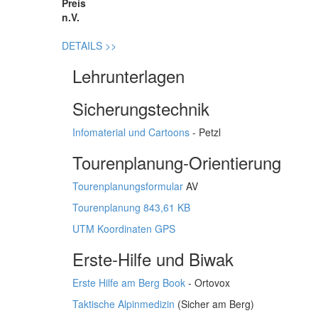
Preis
n.V.
DETAILS
>>
Lehrunterlagen
Sicherungstechnik
Infomaterial und Cartoons
- Petzl
Tourenplanung-Orientierung
Tourenplanungsformular
AV
Tourenplanung 843,61 KB
UTM Koordinaten GPS
Erste-Hilfe und Biwak
Erste Hilfe am Berg Book
- Ortovox
Taktische Alpinmedizin
(Sicher am Berg)