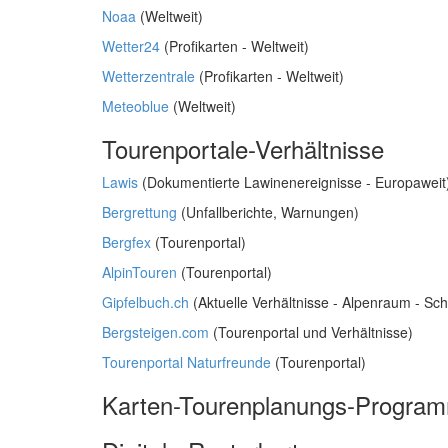
Noaa
(Weltweit)
Wetter24
(Profikarten - Weltweit)
Wetterzentrale
(Profikarten - Weltweit)
Meteoblue
(Weltweit)
Tourenportale-Verhältnisse
Lawis
(Dokumentierte Lawinenereignisse - Europaweit
Bergrettung
(Unfallberichte, Warnungen)
Bergfex
(Tourenportal)
AlpinTouren
(Tourenportal)
Gipfelbuch.ch
(Aktuelle Verhältnisse - Alpenraum - Sc
Bergsteigen.com
(Tourenportal und Verhältnisse)
Tourenportal Naturfreunde
(Tourenportal)
Karten-Tourenplanungs-Progra