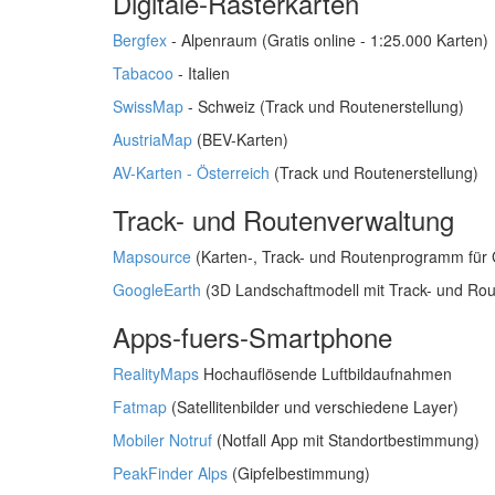
Digitale-Rasterkarten
Bergfex
- Alpenraum (Gratis online - 1:25.000 Karten)
Tabacoo
- Italien
SwissMap
- Schweiz (Track und Routenerstellung)
AustriaMap
(BEV-Karten)
AV-Karten - Österreich
(Track und Routenerstellung)
Track- und Routenverwaltung
Mapsource
(Karten-, Track- und Routenprogramm für G
GoogleEarth
(3D Landschaftmodell mit Track- und Rou
Apps-fuers-Smartphone
RealityMaps
Hochauflösende Luftbildaufnahmen
Fatmap
(Satellitenbilder und verschiedene Layer)
Mobiler Notruf
(Notfall App mit Standortbestimmung)
PeakFinder Alps
(Gipfelbestimmung)