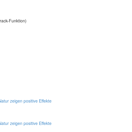
rack-Funktion)
tur zeigen positive Effekte
tur zeigen positive Effekte