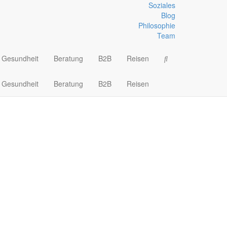
Soziales
Blog
Philosophie
kline und Seilaufbauten
Wandern
Team
Gesundheit
Beratung
B2B
Reisen
Gesundheit
Beratung
B2B
Reisen