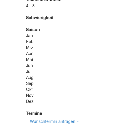
4 - 8
Schwierigkeit
Saison
Jan
Feb
Mrz
Apr
Mai
Jun
Jul
Aug
Sep
Okt
Nov
Dez
Termine
Wunschtermin anfragen »