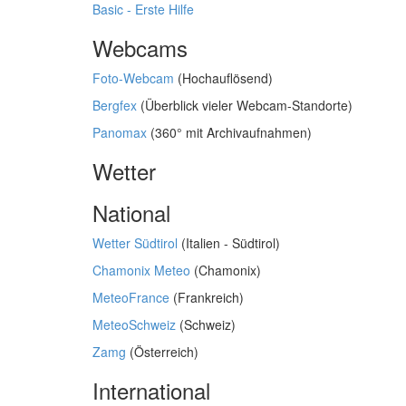
Basic - Erste Hilfe
Webcams
Foto-Webcam
(Hochauflösend)
Bergfex
(Überblick vieler Webcam-Standorte)
Panomax
(360° mit Archivaufnahmen)
Wetter
National
Wetter Südtirol
(Italien - Südtirol)
Chamonix Meteo
(Chamonix)
MeteoFrance
(Frankreich)
MeteoSchweiz
(Schweiz)
Zamg
(Österreich)
International