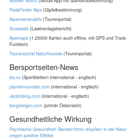
Mobiler Notruf
(Notfall App mit Standortbestimmung)
PeakFinder Alps
(Gipfelbestimmung)
Alpenvereinaktiv
(Tourenportal)
Snowsafe
(Lawinenlagebericht)
Apemape
(1.25000 Karten auch offline, mit GPS und Track-
Funktion)
Tourenportal Naturfreunde
(Tourenportal)
Bersportseiten-News
8a.nu
(Sportklettern international - englisch)
planetmountain.com
(international - englisch)
ukclimbing.com
(international - englisch)
bergsteigen.com
(primär Österreich)
Gesundheitliche Wirkung
Psychische Gesundheit: Bereits10min draußen in der Natur
zeigen positive Effekte