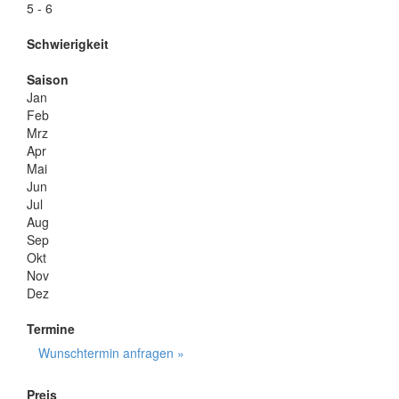
5 - 6
Schwierigkeit
Saison
Jan
Feb
Mrz
Apr
Mai
Jun
Jul
Aug
Sep
Okt
Nov
Dez
Termine
Wunschtermin anfragen »
Preis