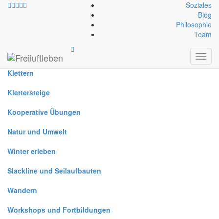
Soziales
Blog
Philosophie
Alle
Team
Canyoning
Toggl
navig
Klettern
Klettersteige
Kooperative Übungen
Natur und Umwelt
Winter erleben
Slackline und Seilaufbauten
Wandern
Workshops und Fortbildungen