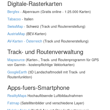
Digitale-Rasterkarten
Bergfex
- Alpenraum (Gratis online - 1:25.000 Karten)
Tabacoo
- Italien
SwissMap
- Schweiz (Track und Routenerstellung)
AustriaMap
(BEV-Karten)
AV-Karten - Österreich
(Track und Routenerstellung)
Track- und Routenverwaltung
Mapsource
(Karten-, Track- und Routenprogramm für GPS
von Garmin - kostenpflichtige Vektorkarten)
GoogleEarth
(3D Landschaftmodell mit Track- und
Routenfunktion)
Apps-fuers-Smartphone
RealityMaps
Hochauflösende Luftbildaufnahmen
Fatmap
(Satellitenbilder und verschiedene Layer)