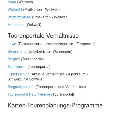
Noaa
(Weltweit)
Wetter24
(Profikarten - Weltweit)
Wetterzentrale
(Profikarten - Weltweit)
Meteoblue
(Weltweit)
Tourenportale-Verhältnisse
Lawis
(Dokumentierte Lawinenereignisse - Europaweit)
Bergrettung
(Unfallberichte, Warnungen)
Bergfex
(Tourenportal)
AlpinTouren
(Tourenportal)
Gipfelbuch.ch
(Aktuelle Verhältnisse - Alpenraum -
Schwerpunkt Schweiz)
Bergsteigen.com
(Tourenportal und Verhältnisse)
Tourenportal Naturfreunde
(Tourenportal)
Karten-Tourenplanungs-Programme