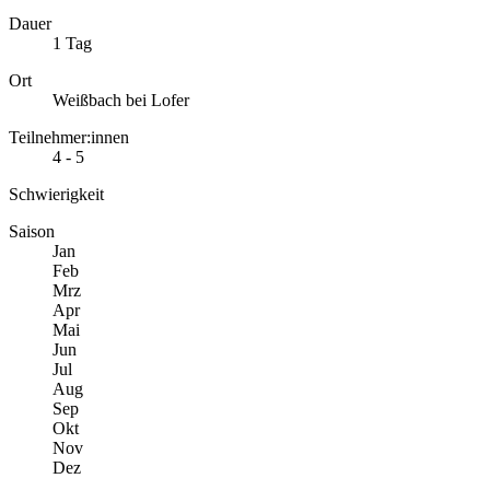
Dauer
1 Tag
Ort
Weißbach bei Lofer
Teilnehmer:innen
4 - 5
Schwierigkeit
Saison
Jan
Feb
Mrz
Apr
Mai
Jun
Jul
Aug
Sep
Okt
Nov
Dez