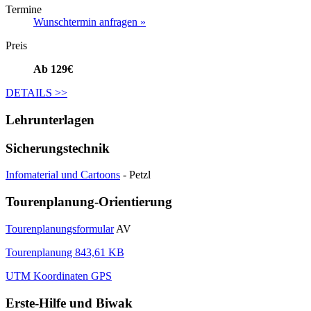
Termine
Wunschtermin anfragen »
Preis
Ab 129€
DETAILS
>>
Lehrunterlagen
Sicherungstechnik
Infomaterial und Cartoons
- Petzl
Tourenplanung-Orientierung
Tourenplanungsformular
AV
Tourenplanung 843,61 KB
UTM Koordinaten GPS
Erste-Hilfe und Biwak