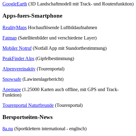
GoogleEarth
(3D Landschaftmodell mit Track- und Routenfunktion)
Apps-fuers-Smartphone
RealityMaps
Hochauflösende Luftbildaufnahmen
Fatmap
(Satellitenbilder und verschiedene Layer)
Mobiler Notruf
(Notfall App mit Standortbestimmung)
PeakFinder Alps
(Gipfelbestimmung)
Alpenvereinaktiv
(Tourenportal)
Snowsafe
(Lawinenlagebericht)
Apemape
(1.25000 Karten auch offline, mit GPS und Track-
Funktion)
Tourenportal Naturfreunde
(Tourenportal)
Bersportseiten-News
8a.nu
(Sportklettern international - englisch)