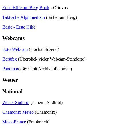
Erste Hilfe am Berg Book
- Ortovox
Taktische Alpinmedizin
(Sicher am Berg)
Basic - Erste Hilfe
Webcams
Foto-Webcam
(Hochauflösend)
Bergfex
(Überblick vieler Webcam-Standorte)
Panomax
(360° mit Archivaufnahmen)
Wetter
National
Wetter Südtirol
(Italien - Südtirol)
Chamonix Meteo
(Chamonix)
MeteoFrance
(Frankreich)