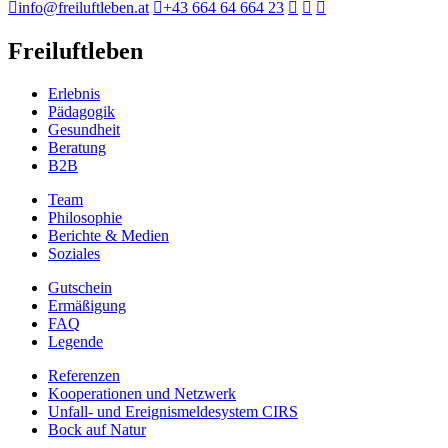
info@freiluftleben.at
+43 664 64 664 23
Freiluftleben
Erlebnis
Pädagogik
Gesundheit
Beratung
B2B
Team
Philosophie
Berichte & Medien
Soziales
Gutschein
Ermäßigung
FAQ
Legende
Referenzen
Kooperationen und Netzwerk
Unfall- und Ereignismeldesystem CIRS
Bock auf Natur