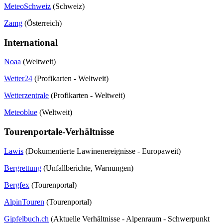
MeteoSchweiz
(Schweiz)
Zamg
(Österreich)
International
Noaa
(Weltweit)
Wetter24
(Profikarten - Weltweit)
Wetterzentrale
(Profikarten - Weltweit)
Meteoblue
(Weltweit)
Tourenportale-Verhältnisse
Lawis
(Dokumentierte Lawinenereignisse - Europaweit)
Bergrettung
(Unfallberichte, Warnungen)
Bergfex
(Tourenportal)
AlpinTouren
(Tourenportal)
Gipfelbuch.ch
(Aktuelle Verhältnisse - Alpenraum - Schwerpunkt