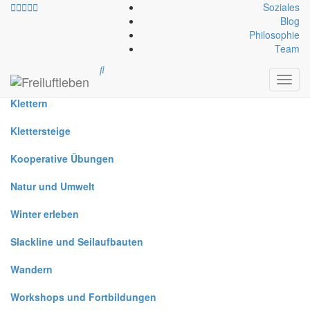
Soziales
Blog
Philosophie
Alle
Team
Canyoning
Toggl
navig
Klettern
Klettersteige
Kooperative Übungen
Natur und Umwelt
Winter erleben
Slackline und Seilaufbauten
Wandern
Workshops und Fortbildungen