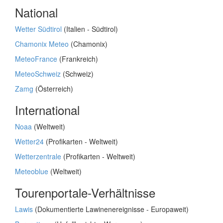
National
Wetter Südtirol
(Italien - Südtirol)
Chamonix Meteo
(Chamonix)
MeteoFrance
(Frankreich)
MeteoSchweiz
(Schweiz)
Zamg
(Österreich)
International
Noaa
(Weltweit)
Wetter24
(Profikarten - Weltweit)
Wetterzentrale
(Profikarten - Weltweit)
Meteoblue
(Weltweit)
Tourenportale-Verhältnisse
Lawis
(Dokumentierte Lawinenereignisse - Europaweit)