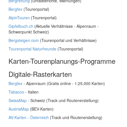
Bergrettung
(Unfallberichte, Warnungen)
Bergfex
(Tourenportal)
AlpinTouren
(Tourenportal)
Gipfelbuch.ch
(Aktuelle Verhältnisse - Alpenraum -
Schwerpunkt Schweiz)
Bergsteigen.com
(Tourenportal und Verhältnisse)
Tourenportal Naturfreunde
(Tourenportal)
Karten-Tourenplanungs-Programme
Digitale-Rasterkarten
Bergfex
- Alpenraum (Gratis online - 1:25.000 Karten)
Tabacoo
- Italien
SwissMap
- Schweiz (Track und Routenerstellung)
AustriaMap
(BEV-Karten)
AV-Karten - Österreich
(Track und Routenerstellung)