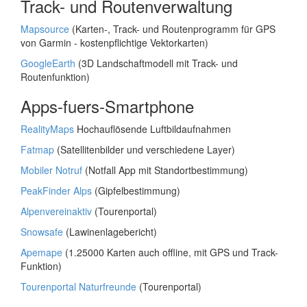
Track- und Routenverwaltung
Mapsource
(Karten-, Track- und Routenprogramm für GPS
von Garmin - kostenpflichtige Vektorkarten)
GoogleEarth
(3D Landschaftmodell mit Track- und
Routenfunktion)
Apps-fuers-Smartphone
RealityMaps
Hochauflösende Luftbildaufnahmen
Fatmap
(Satellitenbilder und verschiedene Layer)
Mobiler Notruf
(Notfall App mit Standortbestimmung)
PeakFinder Alps
(Gipfelbestimmung)
Alpenvereinaktiv
(Tourenportal)
Snowsafe
(Lawinenlagebericht)
Apemape
(1.25000 Karten auch offline, mit GPS und Track-
Funktion)
Tourenportal Naturfreunde
(Tourenportal)