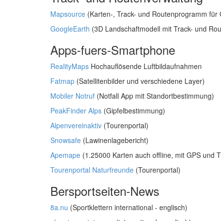
Mapsource
(Karten-, Track- und Routenprogramm für G
GoogleEarth
(3D Landschaftmodell mit Track- und Rou
Apps-fuers-Smartphone
RealityMaps
Hochauflösende Luftbildaufnahmen
Fatmap
(Satellitenbilder und verschiedene Layer)
Mobiler Notruf
(Notfall App mit Standortbestimmung)
PeakFinder Alps
(Gipfelbestimmung)
Alpenvereinaktiv
(Tourenportal)
Snowsafe
(Lawinenlagebericht)
Apemape
(1.25000 Karten auch offline, mit GPS und T
Tourenportal Naturfreunde
(Tourenportal)
Bersportseiten-News
8a.nu
(Sportklettern international - englisch)