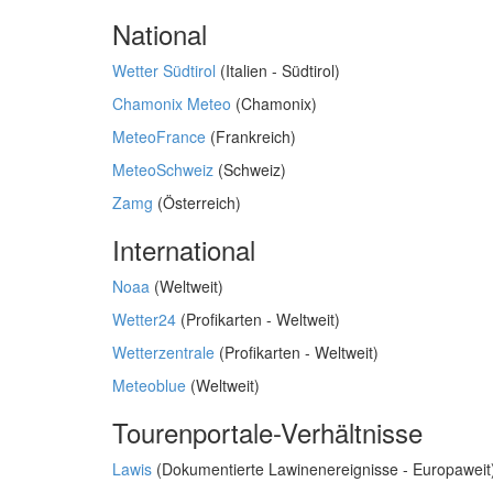
National
Wetter Südtirol
(Italien - Südtirol)
Chamonix Meteo
(Chamonix)
MeteoFrance
(Frankreich)
MeteoSchweiz
(Schweiz)
Zamg
(Österreich)
International
Noaa
(Weltweit)
Wetter24
(Profikarten - Weltweit)
Wetterzentrale
(Profikarten - Weltweit)
Meteoblue
(Weltweit)
Tourenportale-Verhältnisse
Lawis
(Dokumentierte Lawinenereignisse - Europaweit