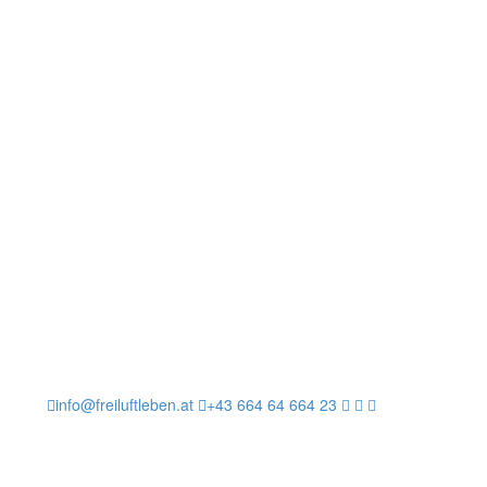
info@freiluftleben.at
+43 664 64 664 23