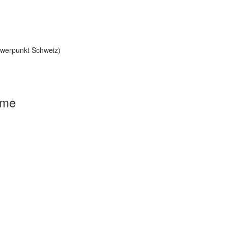
hwerpunkt Schweiz)
mme