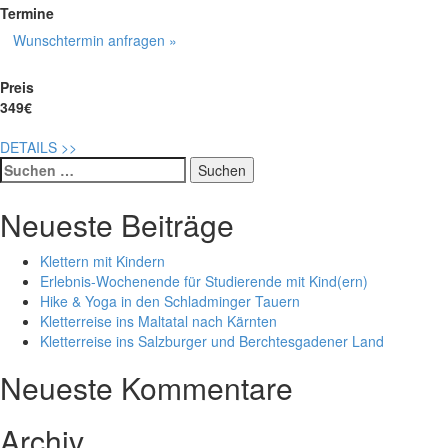
Termine
Wunschtermin anfragen »
Preis
349€
DETAILS
>>
Suche
nach:
Neueste Beiträge
Klettern mit Kindern
Erlebnis-Wochenende für Studierende mit Kind(ern)
Hike & Yoga in den Schladminger Tauern
Kletterreise ins Maltatal nach Kärnten
Kletterreise ins Salzburger und Berchtesgadener Land
Neueste Kommentare
Archiv