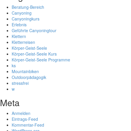
Beratung-Bereich
Canyoning
Canyoningkurs
Erlebnis
Geführte Canyoningtour
Klettern
Kletterreisen
Körper-Geist-Seele
Körper-Geist-Seele Kurs
Körper-Geist-Seele Programme
ks
Mountainbiken
Outdoorpädagogik
stressfrei
w
Meta
Anmelden
Eintrags-Feed
Kommentar-Feed
WordPress.org