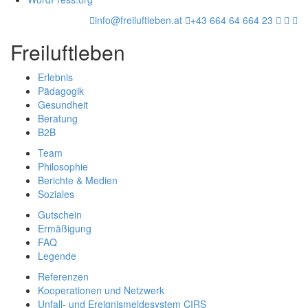
info@freiluftleben.at
+43 664 64 664 23
Freiluftleben
Erlebnis
Pädagogik
Gesundheit
Beratung
B2B
Team
Philosophie
Berichte & Medien
Soziales
Gutschein
Ermäßigung
FAQ
Legende
Referenzen
Kooperationen und Netzwerk
Unfall- und Ereignismeldesystem CIRS