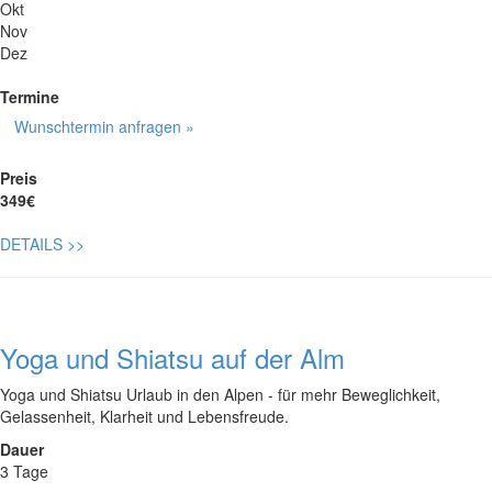
Okt
Nov
Dez
Termine
Wunschtermin anfragen »
Preis
349€
DETAILS
>>
Yoga und Shiatsu auf der Alm
Yoga und Shiatsu Urlaub in den Alpen - für mehr Beweglichkeit,
Gelassenheit, Klarheit und Lebensfreude.
Dauer
3 Tage