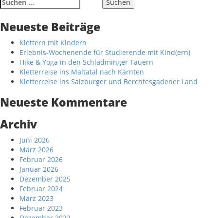
Suche
nach:
Neueste Beiträge
Klettern mit Kindern
Erlebnis-Wochenende für Studierende mit Kind(ern)
Hike & Yoga in den Schladminger Tauern
Kletterreise ins Maltatal nach Kärnten
Kletterreise ins Salzburger und Berchtesgadener Land
Neueste Kommentare
Archiv
Juni 2026
März 2026
Februar 2026
Januar 2026
Dezember 2025
Februar 2024
März 2023
Februar 2023
Dezember 2022