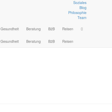
Soziales
Blog
Philosophie
nd Pickel
Team
Gesundheit
Beratung
B2B
Reisen
Gesundheit
Beratung
B2B
Reisen