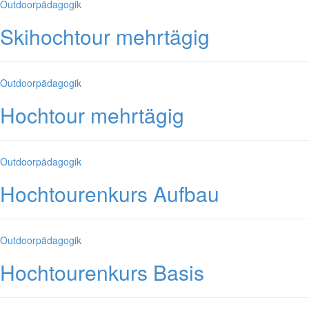
Kategorien
Outdoorpädagogik
Skihochtour mehrtägig
Kategorien
Outdoorpädagogik
Hochtour mehrtägig
Kategorien
Outdoorpädagogik
Hochtourenkurs Aufbau
Kategorien
Outdoorpädagogik
Hochtourenkurs Basis