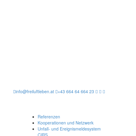
info@freiluftleben.at
+43 664 64 664 23
Referenzen
Kooperationen und Netzwerk
Unfall- und Ereignismeldesystem
CIRS