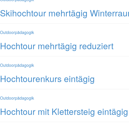
Skihochtour mehrtägig Winterra
Kategorien
Outdoorpädagogik
Hochtour mehrtägig reduziert
Kategorien
Outdoorpädagogik
Hochtourenkurs eintägig
Kategorien
Outdoorpädagogik
Hochtour mit Klettersteig eintägig