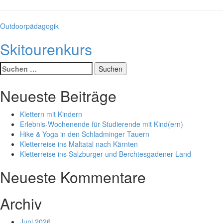
Kategorien
Outdoorpädagogik
Skitourenkurs
Suche
nach:
Neueste Beiträge
Klettern mit Kindern
Erlebnis-Wochenende für Studierende mit Kind(ern)
Hike & Yoga in den Schladminger Tauern
Kletterreise ins Maltatal nach Kärnten
Kletterreise ins Salzburger und Berchtesgadener Land
Neueste Kommentare
Archiv
Juni 2026