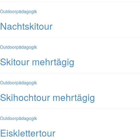
Kategorien
Outdoorpädagogik
Nachtskitour
Kategorien
Outdoorpädagogik
Skitour mehrtägig
Kategorien
Outdoorpädagogik
Skihochtour mehrtägig
Kategorien
Outdoorpädagogik
Eisklettertour