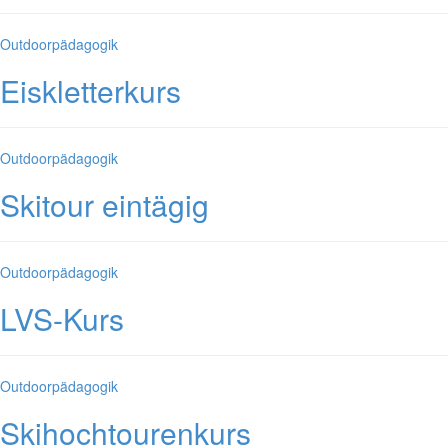
Kategorien
Outdoorpädagogik
Eiskletterkurs
Kategorien
Outdoorpädagogik
Skitour eintägig
Kategorien
Outdoorpädagogik
LVS-Kurs
Kategorien
Outdoorpädagogik
Skihochtourenkurs