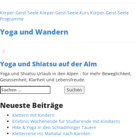
Kategorien
Körper-Geist-Seele
Körper-Geist-Seele Kurs
Körper-Geist-Seele
Programme
Yoga und Wandern
Yoga und Shiatsu auf der Alm
Yoga und Shiatsu Urlaub in den Alpen - für mehr Beweglichkeit,
Gelassenheit, Klarheit und Lebensfreude.
Suche
nach:
Neueste Beiträge
Klettern mit Kindern
Erlebnis-Wochenende für Studierende mit Kind(ern)
Hike & Yoga in den Schladminger Tauern
Kletterreise ins Maltatal nach Kärnten