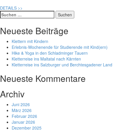
DETAILS
>>
Suche
nach:
Neueste Beiträge
Klettern mit Kindern
Erlebnis-Wochenende für Studierende mit Kind(ern)
Hike & Yoga in den Schladminger Tauern
Kletterreise ins Maltatal nach Kärnten
Kletterreise ins Salzburger und Berchtesgadener Land
Neueste Kommentare
Archiv
Juni 2026
März 2026
Februar 2026
Januar 2026
Dezember 2025