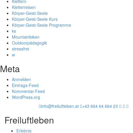
Klettern
Kletterreisen
Körper-Geist-Seele
Körper-Geist-Seele Kurs
Körper-Geist-Seele Programme
ks
Mountainbiken
Outdoorpädagogik
stressfrei
w
Meta
Anmelden
Eintrags-Feed
Kommentar-Feed
WordPress.org
info@freiluftleben.at
+43 664 64 664 23
Freiluftleben
Erlebnis