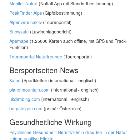
Mobiler Notruf
(Notfall App mit Standortbestimmung)
PeakFinder Alps
(Gipfelbestimmung)
Alpenvereinaktiv
(Tourenportal)
Snowsafe
(Lawinenlagebericht)
Apemape
(1.25000 Karten auch offline, mit GPS und Track-
Funktion)
Tourenportal Naturfreunde
(Tourenportal)
Bersportseiten-News
8a.nu
(Sportklettern international - englisch)
planetmountain.com
(international - englisch)
ukclimbing.com
(international - englisch)
bergsteigen.com
(primär Österreich)
Gesundheitliche Wirkung
Psychische Gesundheit: Bereits10min draußen in der Natur
zeigen positive Effekte