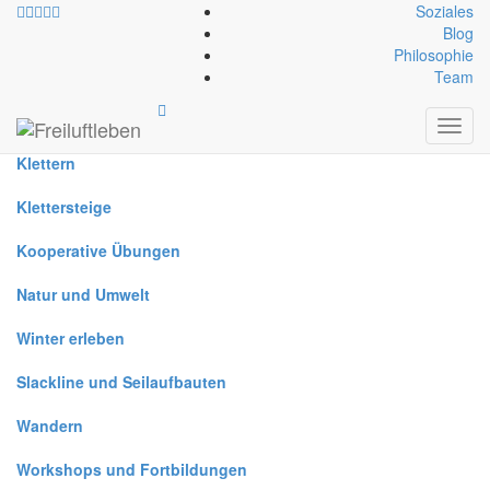
Soziales
Blog
Philosophie
Alle
Team
Canyoning
Toggl
navig
Klettern
Klettersteige
Kooperative Übungen
Natur und Umwelt
Winter erleben
Slackline und Seilaufbauten
Wandern
Workshops und Fortbildungen