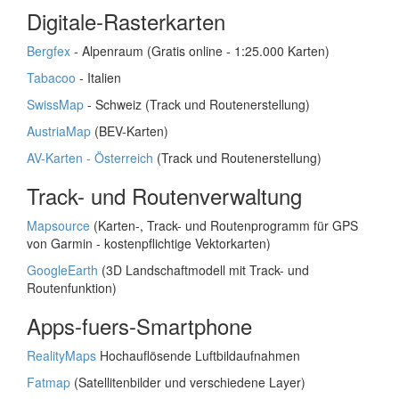
Digitale-Rasterkarten
Bergfex
- Alpenraum (Gratis online - 1:25.000 Karten)
Tabacoo
- Italien
SwissMap
- Schweiz (Track und Routenerstellung)
AustriaMap
(BEV-Karten)
AV-Karten - Österreich
(Track und Routenerstellung)
Track- und Routenverwaltung
Mapsource
(Karten-, Track- und Routenprogramm für GPS
von Garmin - kostenpflichtige Vektorkarten)
GoogleEarth
(3D Landschaftmodell mit Track- und
Routenfunktion)
Apps-fuers-Smartphone
RealityMaps
Hochauflösende Luftbildaufnahmen
Fatmap
(Satellitenbilder und verschiedene Layer)