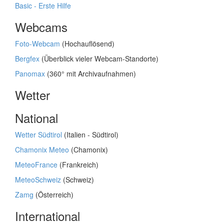
Basic - Erste Hilfe
Webcams
Foto-Webcam
(Hochauflösend)
Bergfex
(Überblick vieler Webcam-Standorte)
Panomax
(360° mit Archivaufnahmen)
Wetter
National
Wetter Südtirol
(Italien - Südtirol)
Chamonix Meteo
(Chamonix)
MeteoFrance
(Frankreich)
MeteoSchweiz
(Schweiz)
Zamg
(Österreich)
International