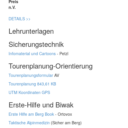
Preis
n.V.
DETAILS
>>
Lehrunterlagen
Sicherungstechnik
Infomaterial und Cartoons
- Petzl
Tourenplanung-Orientierung
Tourenplanungsformular
AV
Tourenplanung 843,61 KB
UTM Koordinaten GPS
Erste-Hilfe und Biwak
Erste Hilfe am Berg Book
- Ortovox
Taktische Alpinmedizin
(Sicher am Berg)