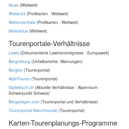
Noaa
(Weltweit)
Wetter24
(Profikarten - Weltweit)
Wetterzentrale
(Profikarten - Weltweit)
Meteoblue
(Weltweit)
Tourenportale-Verhältnisse
Lawis
(Dokumentierte Lawinenereignisse - Europaweit)
Bergrettung
(Unfallberichte, Warnungen)
Bergfex
(Tourenportal)
AlpinTouren
(Tourenportal)
Gipfelbuch.ch
(Aktuelle Verhältnisse - Alpenraum -
Schwerpunkt Schweiz)
Bergsteigen.com
(Tourenportal und Verhältnisse)
Tourenportal Naturfreunde
(Tourenportal)
Karten-Tourenplanungs-Programme