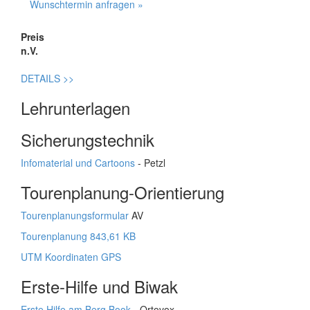
Wunschtermin anfragen »
Preis
n.V.
DETAILS
>>
Lehrunterlagen
Sicherungstechnik
Infomaterial und Cartoons
- Petzl
Tourenplanung-Orientierung
Tourenplanungsformular
AV
Tourenplanung 843,61 KB
UTM Koordinaten GPS
Erste-Hilfe und Biwak
Erste Hilfe am Berg Book
- Ortovox