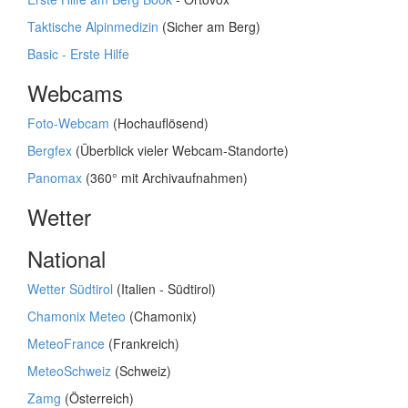
Taktische Alpinmedizin
(Sicher am Berg)
Basic - Erste Hilfe
Webcams
Foto-Webcam
(Hochauflösend)
Bergfex
(Überblick vieler Webcam-Standorte)
Panomax
(360° mit Archivaufnahmen)
Wetter
National
Wetter Südtirol
(Italien - Südtirol)
Chamonix Meteo
(Chamonix)
MeteoFrance
(Frankreich)
MeteoSchweiz
(Schweiz)
Zamg
(Österreich)