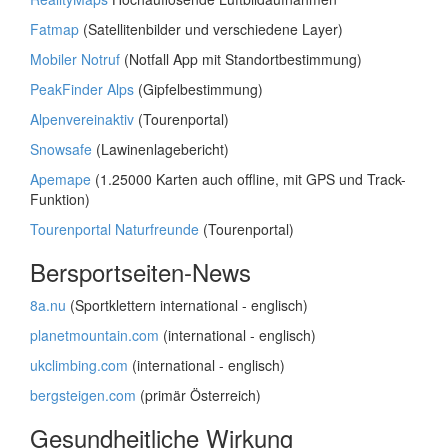
Fatmap
(Satellitenbilder und verschiedene Layer)
Mobiler Notruf
(Notfall App mit Standortbestimmung)
PeakFinder Alps
(Gipfelbestimmung)
Alpenvereinaktiv
(Tourenportal)
Snowsafe
(Lawinenlagebericht)
Apemape
(1.25000 Karten auch offline, mit GPS und Track-
Funktion)
Tourenportal Naturfreunde
(Tourenportal)
Bersportseiten-News
8a.nu
(Sportklettern international - englisch)
planetmountain.com
(international - englisch)
ukclimbing.com
(international - englisch)
bergsteigen.com
(primär Österreich)
Gesundheitliche Wirkung