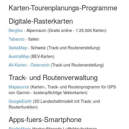
Karten-Tourenplanungs-Programme
Digitale-Rasterkarten
Bergfex
- Alpenraum (Gratis online - 1:25.000 Karten)
Tabacoo
- Italien
SwissMap
- Schweiz (Track und Routenerstellung)
AustriaMap
(BEV-Karten)
AV-Karten - Österreich
(Track und Routenerstellung)
Track- und Routenverwaltung
Mapsource
(Karten-, Track- und Routenprogramm für GPS
von Garmin - kostenpflichtige Vektorkarten)
GoogleEarth
(3D Landschaftmodell mit Track- und
Routenfunktion)
Apps-fuers-Smartphone
RealityMaps
Hochauflösende Luftbildaufnahmen