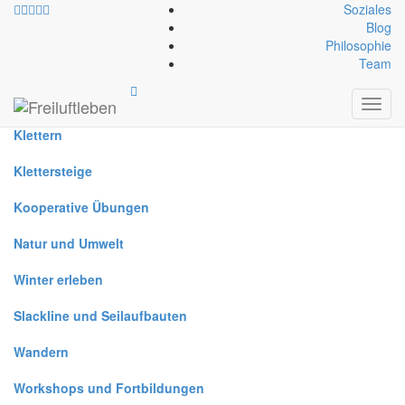
Soziales
Blog
Philosophie
Alle
Team
Canyoning
Toggl
navig
Klettern
Klettersteige
Kooperative Übungen
Natur und Umwelt
Winter erleben
Slackline und Seilaufbauten
Wandern
Workshops und Fortbildungen