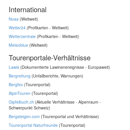
International
Noaa
(Weltweit)
Wetter24
(Profikarten - Weltweit)
Wetterzentrale
(Profikarten - Weltweit)
Meteoblue
(Weltweit)
Tourenportale-Verhältnisse
Lawis
(Dokumentierte Lawinenereignisse - Europaweit)
Bergrettung
(Unfallberichte, Warnungen)
Bergfex
(Tourenportal)
AlpinTouren
(Tourenportal)
Gipfelbuch.ch
(Aktuelle Verhältnisse - Alpenraum -
Schwerpunkt Schweiz)
Bergsteigen.com
(Tourenportal und Verhältnisse)
Tourenportal Naturfreunde
(Tourenportal)