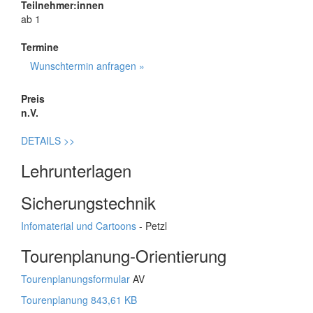
Teilnehmer:innen
ab 1
Termine
Wunschtermin anfragen »
Preis
n.V.
DETAILS
>>
Lehrunterlagen
Sicherungstechnik
Infomaterial und Cartoons
- Petzl
Tourenplanung-Orientierung
Tourenplanungsformular
AV
Tourenplanung 843,61 KB