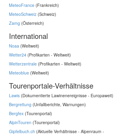
MeteoFrance
(Frankreich)
MeteoSchweiz
(Schweiz)
Zamg
(Österreich)
International
Noaa
(Weltweit)
Wetter24
(Profikarten - Weltweit)
Wetterzentrale
(Profikarten - Weltweit)
Meteoblue
(Weltweit)
Tourenportale-Verhältnisse
Lawis
(Dokumentierte Lawinenereignisse - Europaweit)
Bergrettung
(Unfallberichte, Warnungen)
Bergfex
(Tourenportal)
AlpinTouren
(Tourenportal)
Gipfelbuch.ch
(Aktuelle Verhältnisse - Alpenraum -