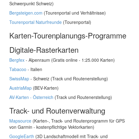
Schwerpunkt Schweiz)
Bergsteigen.com
(Tourenportal und Verhältnisse)
Tourenportal Naturfreunde
(Tourenportal)
Karten-Tourenplanungs-Programme
Digitale-Rasterkarten
Bergfex
- Alpenraum (Gratis online - 1:25.000 Karten)
Tabacoo
- Italien
SwissMap
- Schweiz (Track und Routenerstellung)
AustriaMap
(BEV-Karten)
AV-Karten - Österreich
(Track und Routenerstellung)
Track- und Routenverwaltung
Mapsource
(Karten-, Track- und Routenprogramm für GPS
von Garmin - kostenpflichtige Vektorkarten)
GoogleEarth
(3D Landschaftmodell mit Track- und