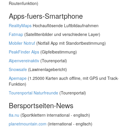
Routenfunktion)
Apps-fuers-Smartphone
RealityMaps
Hochauflösende Luftbildaufnahmen
Fatmap
(Satellitenbilder und verschiedene Layer)
Mobiler Notruf
(Notfall App mit Standortbestimmung)
PeakFinder Alps
(Gipfelbestimmung)
Alpenvereinaktiv
(Tourenportal)
Snowsafe
(Lawinenlagebericht)
Apemape
(1.25000 Karten auch offline, mit GPS und Track-
Funktion)
Tourenportal Naturfreunde
(Tourenportal)
Bersportseiten-News
8a.nu
(Sportklettern international - englisch)
planetmountain.com
(international - englisch)