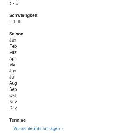
5 - 6
Schwierigkeit
Saison
Jan
Feb
Mrz
Apr
Mai
Jun
Jul
Aug
Sep
Okt
Nov
Dez
Termine
Wunschtermin anfragen »