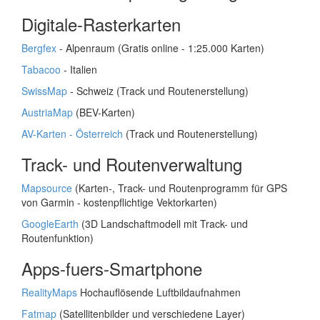
Digitale-Rasterkarten
Bergfex
- Alpenraum (Gratis online - 1:25.000 Karten)
Tabacoo
- Italien
SwissMap
- Schweiz (Track und Routenerstellung)
AustriaMap
(BEV-Karten)
AV-Karten - Österreich
(Track und Routenerstellung)
Track- und Routenverwaltung
Mapsource
(Karten-, Track- und Routenprogramm für GPS
von Garmin - kostenpflichtige Vektorkarten)
GoogleEarth
(3D Landschaftmodell mit Track- und
Routenfunktion)
Apps-fuers-Smartphone
RealityMaps
Hochauflösende Luftbildaufnahmen
Fatmap
(Satellitenbilder und verschiedene Layer)