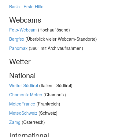
Basic - Erste Hilfe
Webcams
Foto-Webcam
(Hochauflösend)
Bergfex
(Überblick vieler Webcam-Standorte)
Panomax
(360° mit Archivaufnahmen)
Wetter
National
Wetter Südtirol
(Italien - Südtirol)
Chamonix Meteo
(Chamonix)
MeteoFrance
(Frankreich)
MeteoSchweiz
(Schweiz)
Zamg
(Österreich)
International