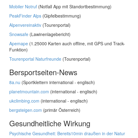
Mobiler Notruf
(Notfall App mit Standortbestimmung)
PeakFinder Alps
(Gipfelbestimmung)
Alpenvereinaktiv
(Tourenportal)
Snowsafe
(Lawinenlagebericht)
Apemape
(1.25000 Karten auch offline, mit GPS und Track-
Funktion)
Tourenportal Naturfreunde
(Tourenportal)
Bersportseiten-News
8a.nu
(Sportklettern international - englisch)
planetmountain.com
(international - englisch)
ukclimbing.com
(international - englisch)
bergsteigen.com
(primär Österreich)
Gesundheitliche Wirkung
Psychische Gesundheit: Bereits10min draußen in der Natur