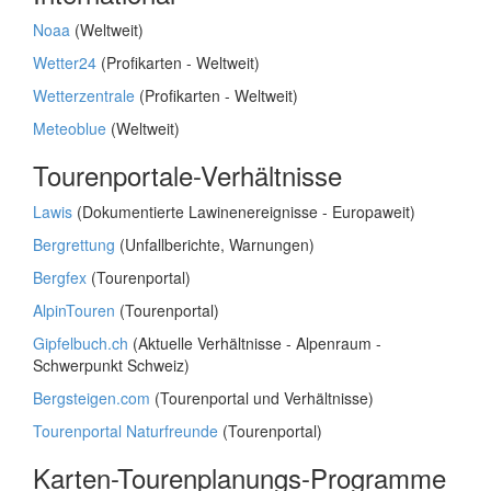
Noaa
(Weltweit)
Wetter24
(Profikarten - Weltweit)
Wetterzentrale
(Profikarten - Weltweit)
Meteoblue
(Weltweit)
Tourenportale-Verhältnisse
Lawis
(Dokumentierte Lawinenereignisse - Europaweit)
Bergrettung
(Unfallberichte, Warnungen)
Bergfex
(Tourenportal)
AlpinTouren
(Tourenportal)
Gipfelbuch.ch
(Aktuelle Verhältnisse - Alpenraum -
Schwerpunkt Schweiz)
Bergsteigen.com
(Tourenportal und Verhältnisse)
Tourenportal Naturfreunde
(Tourenportal)
Karten-Tourenplanungs-Programme