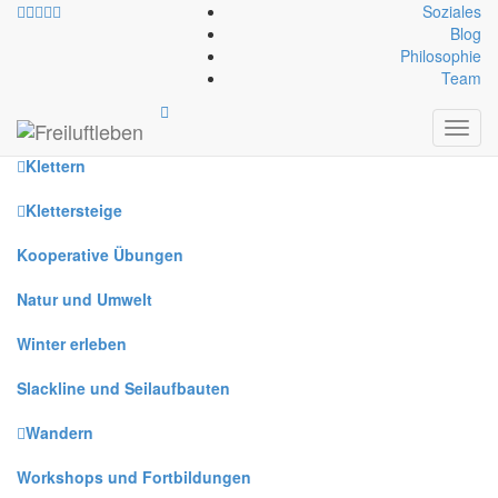
Soziales
Blog
Philosophie
Alle
Team
Canyoning
Toggl
navig
Klettern
Klettersteige
Kooperative Übungen
Natur und Umwelt
Winter erleben
Slackline und Seilaufbauten
Wandern
Workshops und Fortbildungen