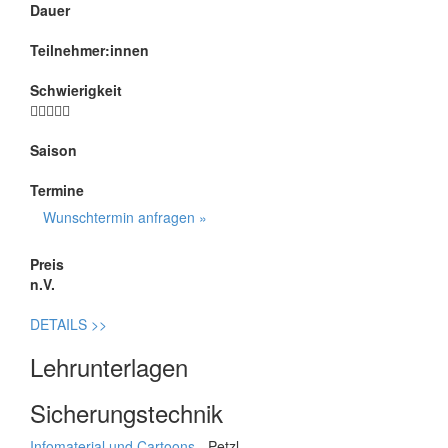
Dauer
Teilnehmer:innen
Schwierigkeit
Saison
Termine
Wunschtermin anfragen »
Preis
n.V.
DETAILS
>>
Lehrunterlagen
Sicherungstechnik
Infomaterial und Cartoons
- Petzl