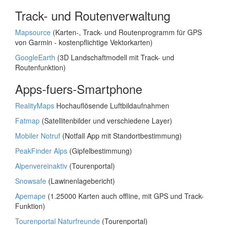
Track- und Routenverwaltung
Mapsource
(Karten-, Track- und Routenprogramm für GPS
von Garmin - kostenpflichtige Vektorkarten)
GoogleEarth
(3D Landschaftmodell mit Track- und
Routenfunktion)
Apps-fuers-Smartphone
RealityMaps
Hochauflösende Luftbildaufnahmen
Fatmap
(Satellitenbilder und verschiedene Layer)
Mobiler Notruf
(Notfall App mit Standortbestimmung)
PeakFinder Alps
(Gipfelbestimmung)
Alpenvereinaktiv
(Tourenportal)
Snowsafe
(Lawinenlagebericht)
Apemape
(1.25000 Karten auch offline, mit GPS und Track-
Funktion)
Tourenportal Naturfreunde
(Tourenportal)