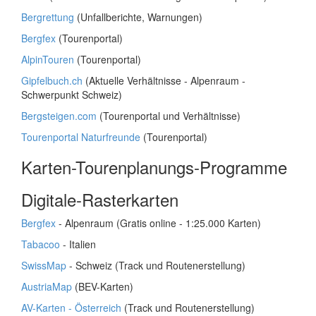
Bergrettung
(Unfallberichte, Warnungen)
Bergfex
(Tourenportal)
AlpinTouren
(Tourenportal)
Gipfelbuch.ch
(Aktuelle Verhältnisse - Alpenraum -
Schwerpunkt Schweiz)
Bergsteigen.com
(Tourenportal und Verhältnisse)
Tourenportal Naturfreunde
(Tourenportal)
Karten-Tourenplanungs-Programme
Digitale-Rasterkarten
Bergfex
- Alpenraum (Gratis online - 1:25.000 Karten)
Tabacoo
- Italien
SwissMap
- Schweiz (Track und Routenerstellung)
AustriaMap
(BEV-Karten)
AV-Karten - Österreich
(Track und Routenerstellung)