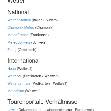
Wetter
National
Wetter Südtirol
(Italien - Südtirol)
Chamonix Meteo
(Chamonix)
MeteoFrance
(Frankreich)
MeteoSchweiz
(Schweiz)
Zamg
(Österreich)
International
Noaa
(Weltweit)
Wetter24
(Profikarten - Weltweit)
Wetterzentrale
(Profikarten - Weltweit)
Meteoblue
(Weltweit)
Tourenportale-Verhältnisse
Lawis
(Dokumentierte Lawinenereignisse - Europaweit)