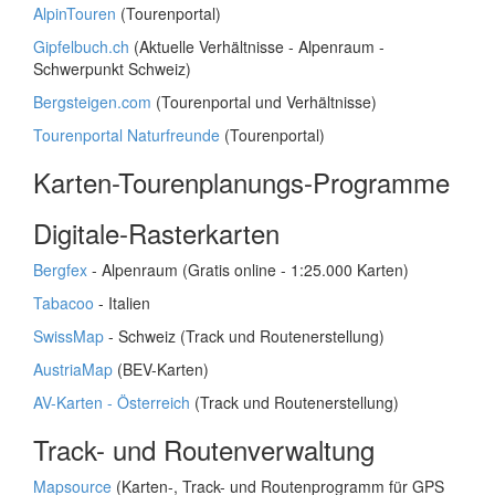
AlpinTouren
(Tourenportal)
Gipfelbuch.ch
(Aktuelle Verhältnisse - Alpenraum -
Schwerpunkt Schweiz)
Bergsteigen.com
(Tourenportal und Verhältnisse)
Tourenportal Naturfreunde
(Tourenportal)
Karten-Tourenplanungs-Programme
Digitale-Rasterkarten
Bergfex
- Alpenraum (Gratis online - 1:25.000 Karten)
Tabacoo
- Italien
SwissMap
- Schweiz (Track und Routenerstellung)
AustriaMap
(BEV-Karten)
AV-Karten - Österreich
(Track und Routenerstellung)
Track- und Routenverwaltung
Mapsource
(Karten-, Track- und Routenprogramm für GPS