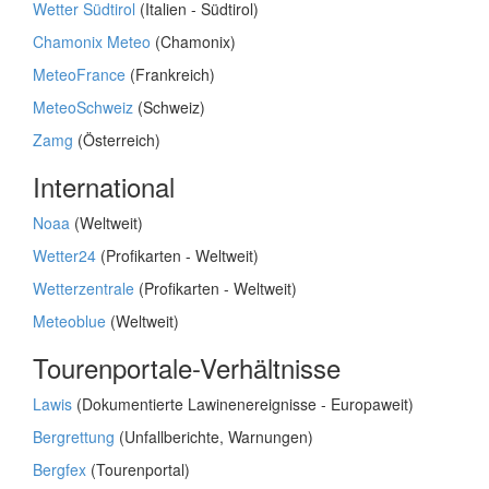
Wetter Südtirol
(Italien - Südtirol)
Chamonix Meteo
(Chamonix)
MeteoFrance
(Frankreich)
MeteoSchweiz
(Schweiz)
Zamg
(Österreich)
International
Noaa
(Weltweit)
Wetter24
(Profikarten - Weltweit)
Wetterzentrale
(Profikarten - Weltweit)
Meteoblue
(Weltweit)
Tourenportale-Verhältnisse
Lawis
(Dokumentierte Lawinenereignisse - Europaweit)
Bergrettung
(Unfallberichte, Warnungen)
Bergfex
(Tourenportal)