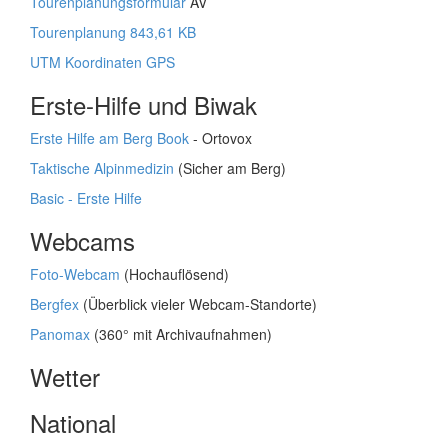
Tourenplanungsformular
AV
Tourenplanung 843,61 KB
UTM Koordinaten GPS
Erste-Hilfe und Biwak
Erste Hilfe am Berg Book
- Ortovox
Taktische Alpinmedizin
(Sicher am Berg)
Basic - Erste Hilfe
Webcams
Foto-Webcam
(Hochauflösend)
Bergfex
(Überblick vieler Webcam-Standorte)
Panomax
(360° mit Archivaufnahmen)
Wetter
National