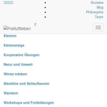
Soziales
Blog
Philosophie
Alle
Team
Canyoning
Toggl
navig
Klettern
Klettersteige
Kooperative Übungen
Natur und Umwelt
Winter erleben
Slackline und Seilaufbauten
Wandern
Workshops und Fortbildungen