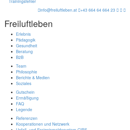
Trainingsfehler
info@freiluftleben.at
+43 664 64 664 23
Freiluftleben
Erlebnis
Pädagogik
Gesundheit
Beratung
B2B
Team
Philosophie
Berichte & Medien
Soziales
Gutschein
Ermäßigung
FAQ
Legende
Referenzen
Kooperationen und Netzwerk
Unfall- und Ereignismeldesystem CIRS