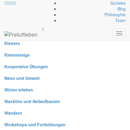
Soziales
Blog
Philosophie
Alle
Team
Canyoning
Toggl
navig
Klettern
Klettersteige
Kooperative Übungen
Natur und Umwelt
Winter erleben
Slackline und Seilaufbauten
Wandern
Workshops und Fortbildungen