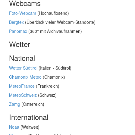
Webcams
Foto-Webcam
(Hochauflösend)
Bergfex
(Überblick vieler Webcam-Standorte)
Panomax
(360° mit Archivaufnahmen)
Wetter
National
Wetter Südtirol
(Italien - Südtirol)
Chamonix Meteo
(Chamonix)
MeteoFrance
(Frankreich)
MeteoSchweiz
(Schweiz)
Zamg
(Österreich)
International
Noaa
(Weltweit)