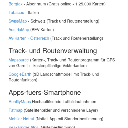
Bergfex
- Alpenraum (Gratis online - 1:25.000 Karten)
Tabacoo
- Italien
SwissMap
- Schweiz (Track und Routenerstellung)
AustriaMap
(BEV-Karten)
AV-Karten - Österreich
(Track und Routenerstellung)
Track- und Routenverwaltung
Mapsource
(Karten-, Track- und Routenprogramm für GPS
von Garmin - kostenpflichtige Vektorkarten)
GoogleEarth
(3D Landschaftmodell mit Track- und
Routenfunktion)
Apps-fuers-Smartphone
RealityMaps
Hochauflösende Luftbildaufnahmen
Fatmap
(Satellitenbilder und verschiedene Layer)
Mobiler Notruf
(Notfall App mit Standortbestimmung)
PeakFinder Alps
(Gipfelbestimmung)