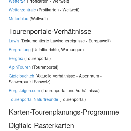
Wetter24
(Profikarten - Weltweit)
Wetterzentrale
(Profikarten - Weltweit)
Meteoblue
(Weltweit)
Tourenportale-Verhältnisse
Lawis
(Dokumentierte Lawinenereignisse - Europaweit)
Bergrettung
(Unfallberichte, Warnungen)
Bergfex
(Tourenportal)
AlpinTouren
(Tourenportal)
Gipfelbuch.ch
(Aktuelle Verhältnisse - Alpenraum -
Schwerpunkt Schweiz)
Bergsteigen.com
(Tourenportal und Verhältnisse)
Tourenportal Naturfreunde
(Tourenportal)
Karten-Tourenplanungs-Programme
Digitale-Rasterkarten