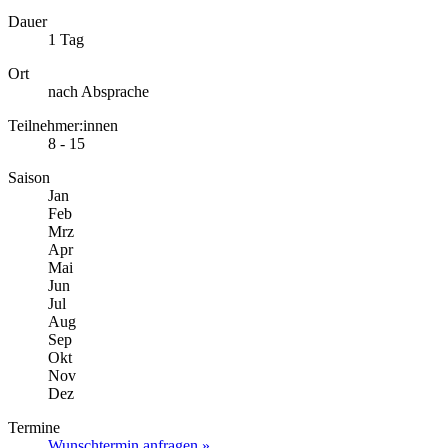
Dauer
1 Tag
Ort
nach Absprache
Teilnehmer:innen
8 - 15
Saison
Jan
Feb
Mrz
Apr
Mai
Jun
Jul
Aug
Sep
Okt
Nov
Dez
Termine
Wunschtermin anfragen »