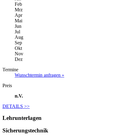
Feb
Mrz
Apr
Mai
Jun
Jul
Aug
Sep
Okt
Nov
Dez
Termine
Wunschtermin anfragen »
Preis
n.V.
DETAILS
>>
Lehrunterlagen
Sicherungstechnik