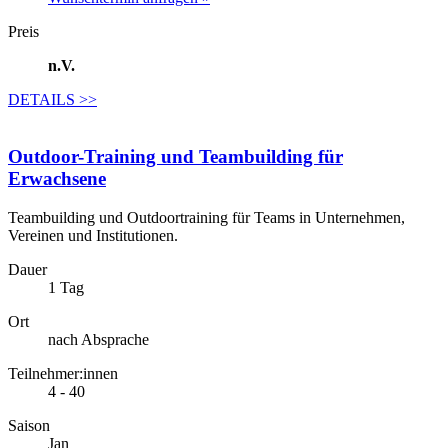
Preis
n.V.
DETAILS
>>
Outdoor-Training und Teambuilding für
Erwachsene
Teambuilding und Outdoortraining für Teams in Unternehmen,
Vereinen und Institutionen.
Dauer
1 Tag
Ort
nach Absprache
Teilnehmer:innen
4 - 40
Saison
Jan