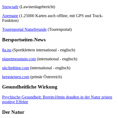
Snowsafe
(Lawinenlagebericht)
Apemape
(1.25000 Karten auch offline, mit GPS und Track-
Funktion)
Tourenportal Naturfreunde
(Tourenportal)
Bersportseiten-News
8a.nu
(Sportklettern international - englisch)
planetmountain.com
(international - englisch)
ukclimbing.com
(international - englisch)
bergsteigen.com
(primär Österreich)
Gesundheitliche Wirkung
Psychische Gesundheit: Bereits10min draußen in der Natur zeigen
positive Effekte
Der Natur