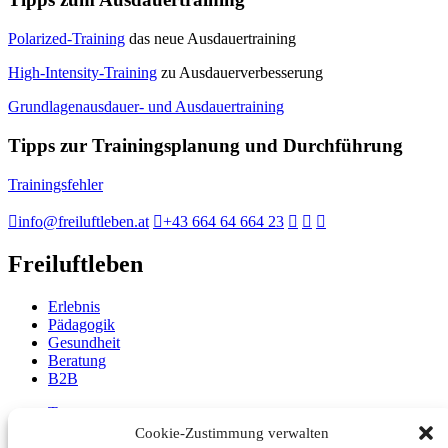
Polarized-Training
das neue Ausdauertraining
High-Intensity-Training
zu Ausdauerverbesserung
Grundlagenausdauer- und Ausdauertraining
Tipps zur Trainingsplanung und Durchführung
Trainingsfehler
info@freiluftleben.at
+43 664 64 664 23
Freiluftleben
Erlebnis
Pädagogik
Gesundheit
Beratung
B2B
Team
Philosophie
Cookie-Zustimmung verwalten