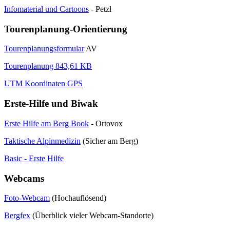
Infomaterial und Cartoons
- Petzl
Tourenplanung-Orientierung
Tourenplanungsformular
AV
Tourenplanung 843,61 KB
UTM Koordinaten GPS
Erste-Hilfe und Biwak
Erste Hilfe am Berg Book
- Ortovox
Taktische Alpinmedizin
(Sicher am Berg)
Basic - Erste Hilfe
Webcams
Foto-Webcam
(Hochauflösend)
Bergfex
(Überblick vieler Webcam-Standorte)