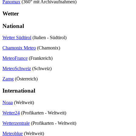
Panomax
(360° mit Archivaufnahmen)
Wetter
National
Wetter Südtirol
(Italien - Südtirol)
Chamonix Meteo
(Chamonix)
MeteoFrance
(Frankreich)
MeteoSchweiz
(Schweiz)
Zamg
(Österreich)
International
Noaa
(Weltweit)
Wetter24
(Profikarten - Weltweit)
Wetterzentrale
(Profikarten - Weltweit)
Meteoblue
(Weltweit)