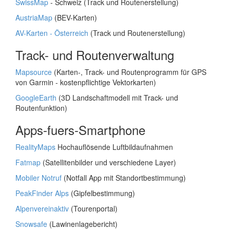
SwissMap
- Schweiz (Track und Routenerstellung)
AustriaMap
(BEV-Karten)
AV-Karten - Österreich
(Track und Routenerstellung)
Track- und Routenverwaltung
Mapsource
(Karten-, Track- und Routenprogramm für GPS
von Garmin - kostenpflichtige Vektorkarten)
GoogleEarth
(3D Landschaftmodell mit Track- und
Routenfunktion)
Apps-fuers-Smartphone
RealityMaps
Hochauflösende Luftbildaufnahmen
Fatmap
(Satellitenbilder und verschiedene Layer)
Mobiler Notruf
(Notfall App mit Standortbestimmung)
PeakFinder Alps
(Gipfelbestimmung)
Alpenvereinaktiv
(Tourenportal)
Snowsafe
(Lawinenlagebericht)