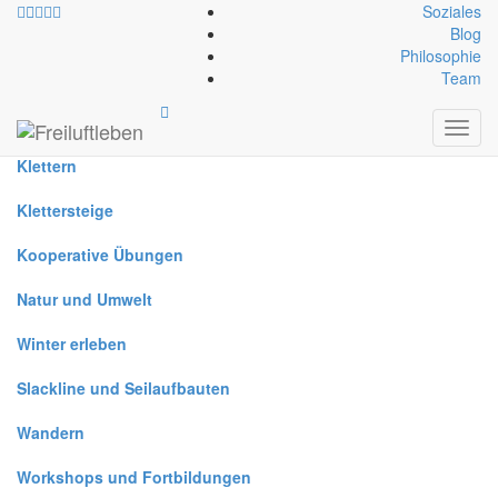
Soziales
Blog
Philosophie
Alle
Team
Canyoning
Toggl
navig
Klettern
Klettersteige
Kooperative Übungen
Natur und Umwelt
Winter erleben
Slackline und Seilaufbauten
Wandern
Workshops und Fortbildungen