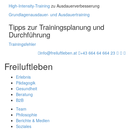
High-Intensity-Training
zu Ausdauerverbesserung
Grundlagenausdauer- und Ausdauertraining
Tipps zur Trainingsplanung und
Durchführung
Trainingsfehler
info@freiluftleben.at
+43 664 64 664 23
Freiluftleben
Erlebnis
Pädagogik
Gesundheit
Beratung
B2B
Team
Philosophie
Berichte & Medien
Soziales