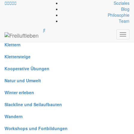
Soziales
Blog
Philosophie
Alle
Team
Canyoning
Toggl
navig
Klettern
Klettersteige
Kooperative Übungen
Natur und Umwelt
Winter erleben
Slackline und Seilaufbauten
Wandern
Workshops und Fortbildungen