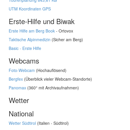
Tourenplanung 843,61 KB
UTM Koordinaten GPS
Erste-Hilfe und Biwak
Erste Hilfe am Berg Book
- Ortovox
Taktische Alpinmedizin
(Sicher am Berg)
Basic - Erste Hilfe
Webcams
Foto-Webcam
(Hochauflösend)
Bergfex
(Überblick vieler Webcam-Standorte)
Panomax
(360° mit Archivaufnahmen)
Wetter
National
Wetter Südtirol
(Italien - Südtirol)