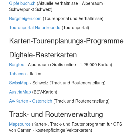
Gipfelbuch.ch
(Aktuelle Verhältnisse - Alpenraum -
Schwerpunkt Schweiz)
Bergsteigen.com
(Tourenportal und Verhältnisse)
Tourenportal Naturfreunde
(Tourenportal)
Karten-Tourenplanungs-Programme
Digitale-Rasterkarten
Bergfex
- Alpenraum (Gratis online - 1:25.000 Karten)
Tabacoo
- Italien
SwissMap
- Schweiz (Track und Routenerstellung)
AustriaMap
(BEV-Karten)
AV-Karten - Österreich
(Track und Routenerstellung)
Track- und Routenverwaltung
Mapsource
(Karten-, Track- und Routenprogramm für GPS
von Garmin - kostenpflichtige Vektorkarten)