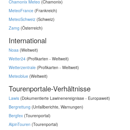
Chamonix Meteo
(Chamonix)
MeteoFrance
(Frankreich)
MeteoSchweiz
(Schweiz)
Zamg
(Österreich)
International
Noaa
(Weltweit)
Wetter24
(Profikarten - Weltweit)
Wetterzentrale
(Profikarten - Weltweit)
Meteoblue
(Weltweit)
Tourenportale-Verhältnisse
Lawis
(Dokumentierte Lawinenereignisse - Europaweit)
Bergrettung
(Unfallberichte, Warnungen)
Bergfex
(Tourenportal)
AlpinTouren
(Tourenportal)