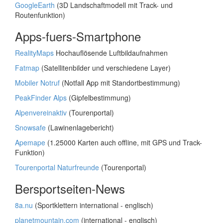
GoogleEarth
(3D Landschaftmodell mit Track- und
Routenfunktion)
Apps-fuers-Smartphone
RealityMaps
Hochauflösende Luftbildaufnahmen
Fatmap
(Satellitenbilder und verschiedene Layer)
Mobiler Notruf
(Notfall App mit Standortbestimmung)
PeakFinder Alps
(Gipfelbestimmung)
Alpenvereinaktiv
(Tourenportal)
Snowsafe
(Lawinenlagebericht)
Apemape
(1.25000 Karten auch offline, mit GPS und Track-
Funktion)
Tourenportal Naturfreunde
(Tourenportal)
Bersportseiten-News
8a.nu
(Sportklettern international - englisch)
planetmountain.com
(international - englisch)