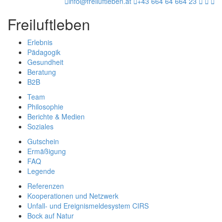
info@freiluftleben.at
+43 664 64 664 23
Freiluftleben
Erlebnis
Pädagogik
Gesundheit
Beratung
B2B
Team
Philosophie
Berichte & Medien
Soziales
Gutschein
Ermäßigung
FAQ
Legende
Referenzen
Kooperationen und Netzwerk
Unfall- und Ereignismeldesystem CIRS
Bock auf Natur